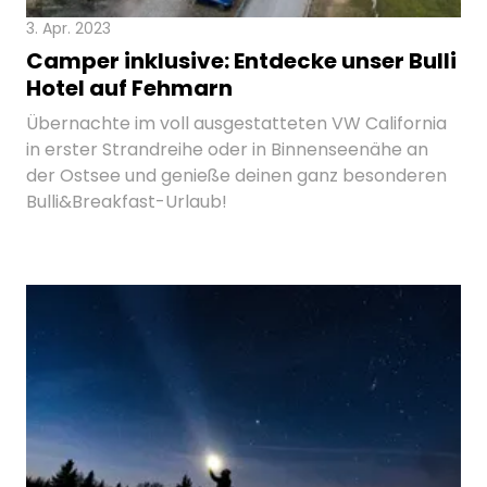
3. Apr. 2023
Camper inklusive: Entdecke unser Bulli
Hotel auf Fehmarn
Übernachte im voll ausgestatteten VW California
in erster Strandreihe oder in Binnenseenähe an
der Ostsee und genieße deinen ganz besonderen
Bulli&Breakfast-Urlaub!