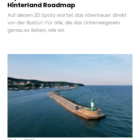
Hinterland Roadmap
Auf diesen 20 Spots wartet das Abenteuer direkt
vor der Bustür! Für alle, die das Unterwegssein
genau so lieben, wie wir.