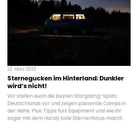
22. März 2023
Sternegucken im Hinterland: Dunkler
wird’s nicht!
Wir stellen euch die besten Stargazing-Spots
Deutschlands vor und zeigen passende Camps in
der Nähe. Plus: Tipps fürs Equipment und wie ihr
sogar mit dem Handy tolle Sternenfotos macht.