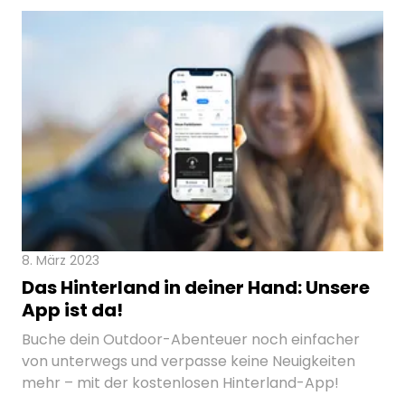
8. März 2023
Das Hinterland in deiner Hand: Unsere
App ist da!
Buche dein Outdoor-Abenteuer noch einfacher
von unterwegs und verpasse keine Neuigkeiten
mehr – mit der kostenlosen Hinterland-App!