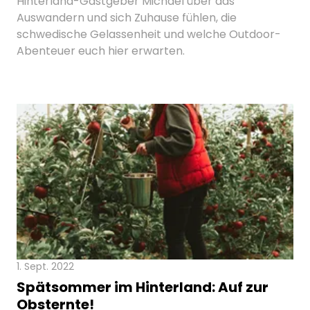
Hinterland-Gastgeber Michael über das
Auswandern und sich Zuhause fühlen, die
schwedische Gelassenheit und welche Outdoor-
Abenteuer euch hier erwarten.
1. Sept. 2022
Spätsommer im Hinterland: Auf zur
Obsternte!