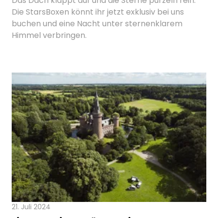
Das Dach klappt auf und die Sterne purzeln rein:
Die StarsBoxen könnt ihr jetzt exklusiv bei uns
buchen und eine Nacht unter sternenklarem
Himmel verbringen.
21. Juli 2024