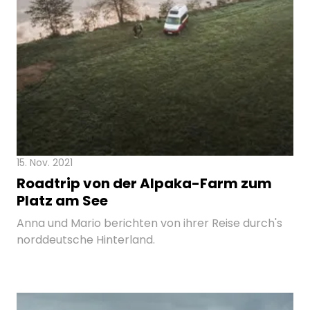
15. Nov. 2021
Roadtrip von der Alpaka-Farm zum
Platz am See
Anna und Mario berichten von ihrer Reise durch's
norddeutsche Hinterland.