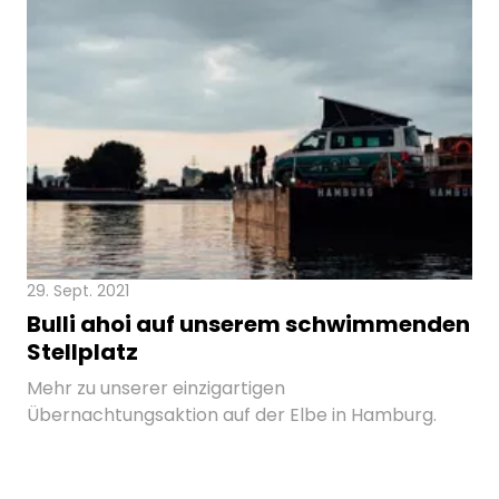
29. Sept. 2021
Bulli ahoi auf unserem schwimmenden
Stellplatz
Mehr zu unserer einzigartigen
Übernachtungsaktion auf der Elbe in Hamburg.