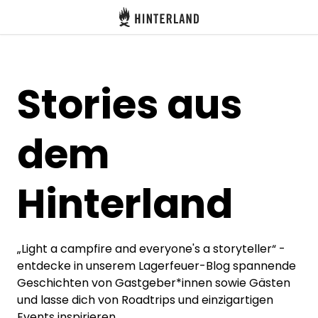
Hinterland
Stories aus
Anmelden
dem
Registrieren
Hinterland
Gastgeber werden
„Light a campfire and everyone's a storyteller“ -
Zelt- & Stellplätze
entdecke in unserem Lagerfeuer-Blog spannende
Unterkünfte
Geschichten von Gastgeber*innen sowie Gästen
und lasse dich von Roadtrips und einzigartigen
Routen
Events inspirieren.