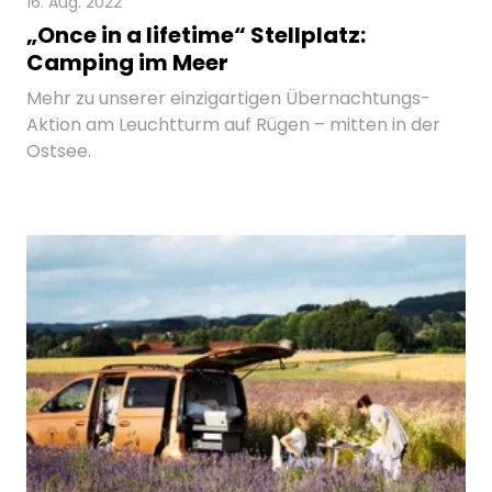
16. Aug. 2022
„Once in a lifetime“ Stellplatz:
Camping im Meer
Mehr zu unserer einzigartigen Übernachtungs-
Aktion am Leuchtturm auf Rügen – mitten in der
Ostsee.