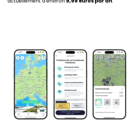
actuellement d'environ
9,99 euros par an
.