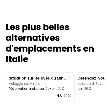
Les plus belles
alternatives
d'emplacements en
Italie
Image 1 of 5
Image 1 of 5
Like
Situation sur les rives du Mincio
Valeggio sul Mincio
Jolanda di Savoia
Réservation instantanée
•
loin 20€
loin 26€
4.6
(40)