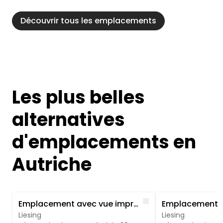
Découvrir tous les emplacements
Les plus belles
alternatives
d'emplacements en
Autriche
Image 1 of 5
Image 1 of 5
Like
Emplacement avec vue imprenable
Liesing
Liesing