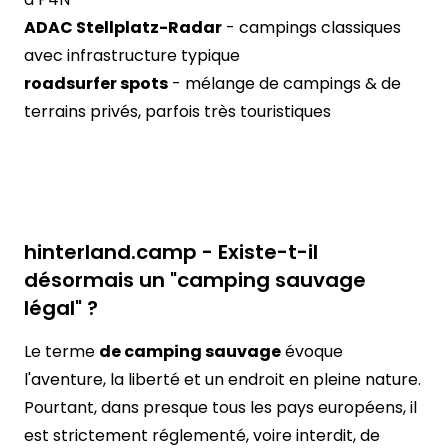
ADAC Stellplatz-Radar
- campings classiques
avec infrastructure typique
roadsurfer spots
- mélange de campings & de
terrains privés, parfois très touristiques
hinterland.camp - Existe-t-il
désormais un "camping sauvage
légal" ?
Le terme
de camping sauvage
évoque
l'aventure, la liberté et un endroit en pleine nature.
Pourtant, dans presque tous les pays européens, il
est strictement réglementé, voire interdit, de