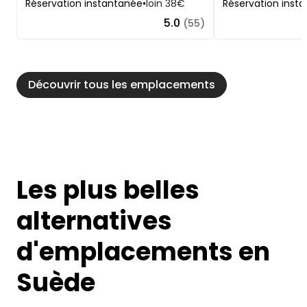
Réservation instantanée
•
loin 38€
Réservation inst
5.0
(55)
Découvrir tous les emplacements
Les plus belles
alternatives
d'emplacements en
Suède