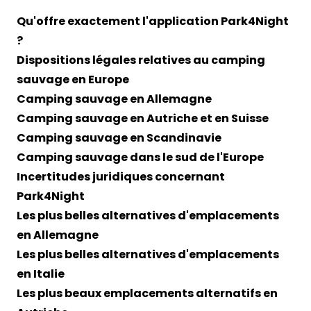
Qu'offre exactement l'application Park4Night
?
Dispositions légales relatives au camping
sauvage en Europe
Camping sauvage en Allemagne
Camping sauvage en Autriche et en Suisse
Camping sauvage en Scandinavie
Camping sauvage dans le sud de l'Europe
Incertitudes juridiques concernant
Park4Night
Les plus belles alternatives d'emplacements
en Allemagne
Les plus belles alternatives d'emplacements
en Italie
Les plus beaux emplacements alternatifs en