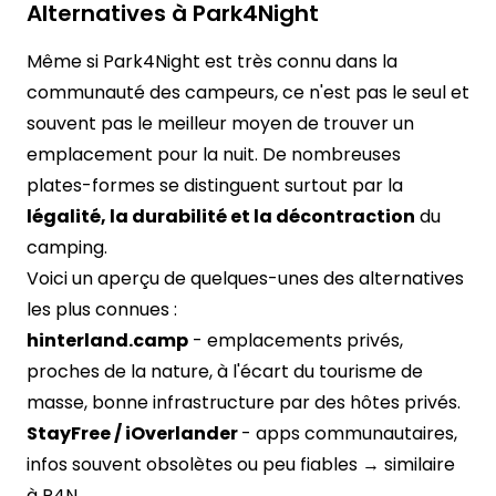
Alternatives à Park4Night
Même si Park4Night est très connu dans la
communauté des campeurs, ce n'est pas le seul et
souvent pas le meilleur moyen de trouver un
emplacement pour la nuit. De nombreuses
plates-formes se distinguent surtout par la
légalité, la durabilité et la décontraction
du
camping.
Voici un aperçu de quelques-unes des alternatives
les plus connues :
hinterland.camp
- emplacements privés,
proches de la nature, à l'écart du tourisme de
masse, bonne infrastructure par des hôtes privés.
StayFree / iOverlander
- apps communautaires,
infos souvent obsolètes ou peu fiables → similaire
à P4N