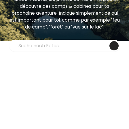
découvre des camps & cabines pour ta
prochaine aventure. Indique simplement ce qui
est important pour toi, comme par exemple "feu
de camp", "forêt" ou "vue sur le lac".
Submi
Camps au bord de l'eau
Emplacement dans la forêt
Confortable tiny house
Ferme
Feu de camp
Cabane dans les arbres