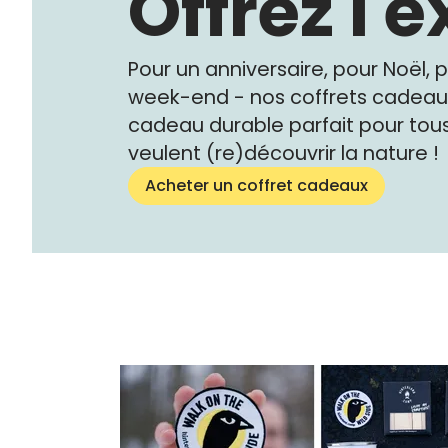
Offrez l'
Pour un anniversaire, pour Noël,
week-end - nos coffrets cadeau
cadeau durable parfait pour tous
veulent (re)découvrir la nature !
Acheter un coffret cadeaux