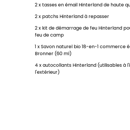
2 x tasses en émail Hinterland de haute qu
2 x patchs Hinterland à repasser
2 x kit de démarrage de feu Hinterland po
feu de camp
1 x Savon naturel bio 18-en-1 commerce é
Bronner (60 ml)
4 x autocollants Hinterland (utilisables à l'
l'extérieur)