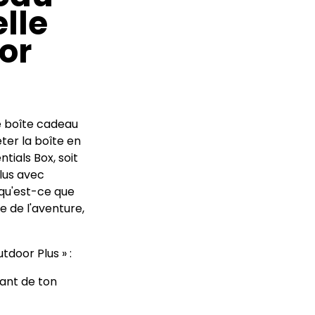
lle
or
re boîte cadeau
ter la boîte en
tials Box, soit
lus avec
 qu'est-ce que
e de l'aventure,
tdoor Plus » :
ant de ton