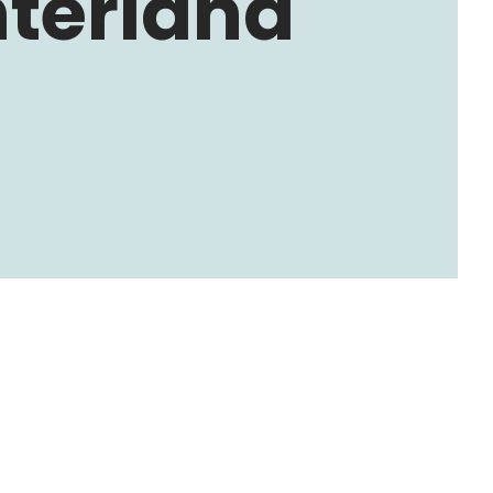
nterland