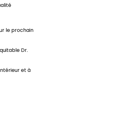
alité
ur le prochain
quitable Dr.
intérieur et à