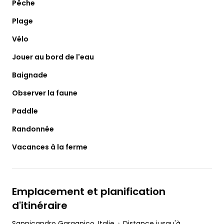
Pêche
Plage
Vélo
Jouer au bord de l'eau
Baignade
Observer la faune
Paddle
Randonnée
Vacances à la ferme
Emplacement et planification
d'itinéraire
Sannicandro Garganico
, Italie
•
Distance jusqu'à