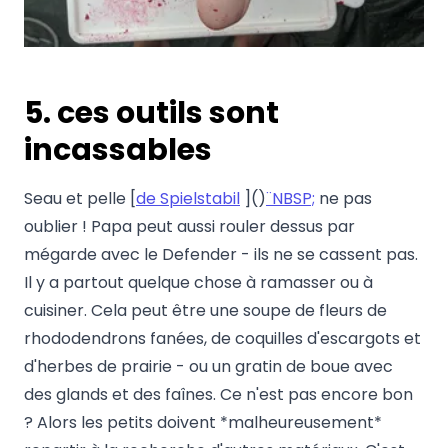
5. ces outils sont
incassables
Seau et pelle [
de Spielstabil
]()
¨NBSP;
ne pas
oublier ! Papa peut aussi rouler dessus par
mégarde avec le Defender - ils ne se cassent pas.
Il y a partout quelque chose à ramasser ou à
cuisiner. Cela peut être une soupe de fleurs de
rhododendrons fanées, de coquilles d'escargots et
d'herbes de prairie - ou un gratin de boue avec
des glands et des faînes. Ce n'est pas encore bon
? Alors les petits doivent *malheureusement*