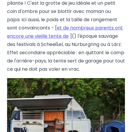
pliante ! C'est la grotte de jeu idéale et un petit
coin d'ombre pour se blottir avec maman ou
papa. Ici aussi, le poids et la taille de rangement
sont convaincants - [
et de nombreux parents ont
encore une vieille tente de
]() l'époque sauvage
des festivals à Scheeßel, au Nürburgring ou à Lärz.
Effet secondaire appréciable : en quittant le camp
de l'arrière-pays, la tente sert de garage pour tout
ce qui ne doit pas voler en vrac.