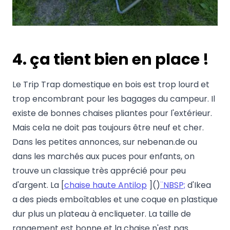
4. ça tient bien en place !
Le Trip Trap domestique en bois est trop lourd et
trop encombrant pour les bagages du campeur. Il
existe de bonnes chaises pliantes pour l'extérieur.
Mais cela ne doit pas toujours être neuf et cher.
Dans les petites annonces, sur nebenan.de ou
dans les marchés aux puces pour enfants, on
trouve un classique très apprécié pour peu
d'argent. La [
chaise haute Antilop
]()
¨NBSP;
d'Ikea
a des pieds emboîtables et une coque en plastique
dur plus un plateau à encliqueter. La taille de
rangement est bonne et la chaise n'est pas