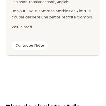
1 an chez Hinterland
danois, Anglais
Bonjour ! Nous sommes Mathias et Alma, le
couple derrière une petite retraite glamping
proche de la nature dans notre fe...
Voir le profil
Contacter l'hôte