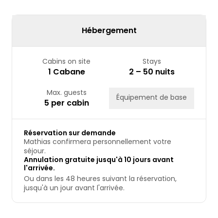
24
25
26
27
28
29
30
31
Hébergement
Cabins on site
Stays
1 Cabane
2 – 50 nuits
Max. guests
Équipement de base
5 per cabin
Réservation sur demande
Mathias confirmera personnellement votre
séjour.
Annulation gratuite jusqu'à 10 jours avant
l'arrivée.
Ou dans les 48 heures suivant la réservation,
jusqu'à un jour avant l'arrivée.