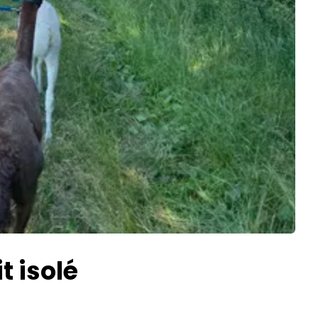
t isolé