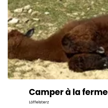
Camper à la ferme 
Löffelsterz