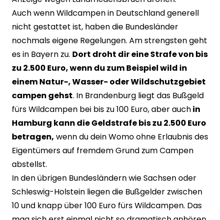
Auch wenn Wildcampen in Deutschland generell
nicht gestattet ist, haben die Bundesländer
nochmals eigene Regelungen. Am strengsten geht
es in Bayern zu.
Dort droht dir eine Strafe von bis
zu 2.500 Euro, wenn du zum Beispiel wild in
einem Natur-, Wasser- oder Wildschutzgebiet
campen gehst
. In Brandenburg liegt das Bußgeld
fürs Wildcampen bei bis zu 100 Euro, aber auch
in
Hamburg kann die Geldstrafe bis zu 2.500 Euro
betragen,
wenn du dein Womo ohne Erlaubnis des
Eigentümers auf fremdem Grund zum Campen
abstellst.
In den übrigen Bundesländern wie Sachsen oder
Schleswig-Holstein liegen die Bußgelder zwischen
10 und knapp über 100 Euro fürs Wildcampen. Das
mag sich erst einmal nicht so dramatisch anhören,