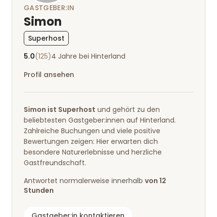
GASTGEBER:IN
Simon
Superhost
5.0
(125)
4 Jahre bei Hinterland
Profil ansehen
Simon ist Superhost
und gehört zu den
beliebtesten Gastgeber:innen auf Hinterland.
Zahlreiche Buchungen und viele positive
Bewertungen zeigen: Hier erwarten dich
besondere Naturerlebnisse und herzliche
Gastfreundschaft.
Antwortet normalerweise innerhalb
von 12
Stunden
Gastgeber:in kontaktieren