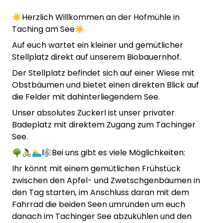
☀️Herzlich Willkommen an der Hofmühle in
Taching am See☀️
Auf euch wartet ein kleiner und gemütlicher
Stellplatz direkt auf unserem Biobauernhof.
Der Stellplatz befindet sich auf einer Wiese mit
Obstbäumen und bietet einen direkten Blick auf
die Felder mit dahinterliegendem See.
Unser absolutes Zuckerl ist unser privater
Badeplatz mit direktem Zugang zum Tachinger
See.
🌳🚴‍♀️🏊‍♂️🎼Bei uns gibt es viele Möglichkeiten:
Ihr könnt mit einem gemütlichen Frühstück
zwischen den Apfel- und Zwetschgenbäumen in
den Tag starten, im Anschluss daran mit dem
Fahrrad die beiden Seen umrunden um euch
danach im Tachinger See abzukühlen und den