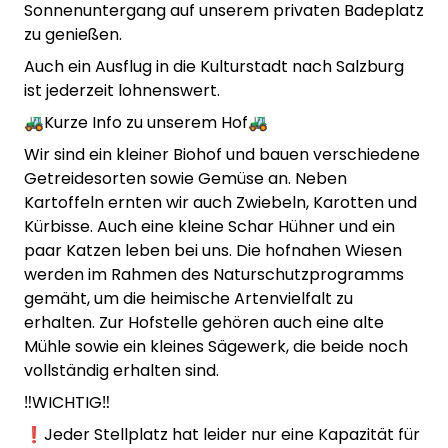
Sonnenuntergang auf unserem privaten Badeplatz
zu genießen.
Auch ein Ausflug in die Kulturstadt nach Salzburg
ist jederzeit lohnenswert.
🚜Kurze Info zu unserem Hof🚜
Wir sind ein kleiner Biohof und bauen verschiedene
Getreidesorten sowie Gemüse an. Neben
Kartoffeln ernten wir auch Zwiebeln, Karotten und
Kürbisse. Auch eine kleine Schar Hühner und ein
paar Katzen leben bei uns. Die hofnahen Wiesen
werden im Rahmen des Naturschutzprogramms
gemäht, um die heimische Artenvielfalt zu
erhalten. Zur Hofstelle gehören auch eine alte
Mühle sowie ein kleines Sägewerk, die beide noch
vollständig erhalten sind.
‼️WICHTIG‼️
❗️Jeder Stellplatz hat leider nur eine Kapazität für