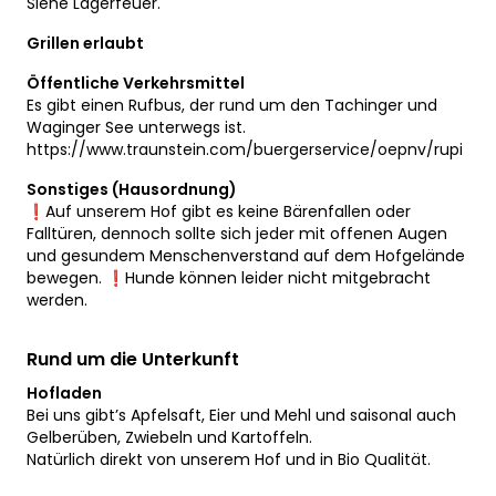
Siehe Lagerfeuer.
Grillen erlaubt
Öffentliche Verkehrsmittel
Es gibt einen Rufbus, der rund um den Tachinger und
Waginger See unterwegs ist.
https://www.traunstein.com/buergerservice/oepnv/rupi
Sonstiges (Hausordnung)
❗️Auf unserem Hof gibt es keine Bärenfallen oder
Falltüren, dennoch sollte sich jeder mit offenen Augen
und gesundem Menschenverstand auf dem Hofgelände
bewegen. ❗️Hunde können leider nicht mitgebracht
werden.
Rund um die Unterkunft
Hofladen
Bei uns gibt’s Apfelsaft, Eier und Mehl und saisonal auch
Gelberüben, Zwiebeln und Kartoffeln.
Natürlich direkt von unserem Hof und in Bio Qualität.