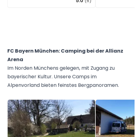
5.0
(6)
FC Bayern München: Camping bei der Allianz
Arena
Im Norden Münchens gelegen, mit Zugang zu
bayerischer Kultur. Unsere Camps im
Alpenvorland bieten feinstes Bergpanoramen.
Image 1 of 5
Image 1 of 5