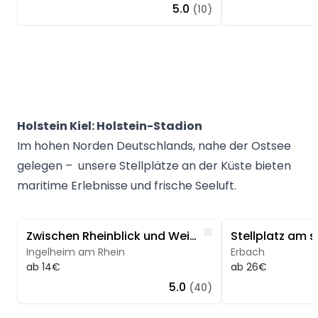
5.0
(10)
Holstein Kiel: Holstein-Stadion
Im hohen Norden Deutschlands, nahe der Ostsee
gelegen – unsere Stellplätze an der Küste bieten
maritime Erlebnisse und frische Seeluft.
Image 1 of 5
Image 1 of 5
Like
Zwischen Rheinblick und Weinbergen
Ingelheim am Rhein
Erbach
ab 14€
ab 26€
5.0
(40)