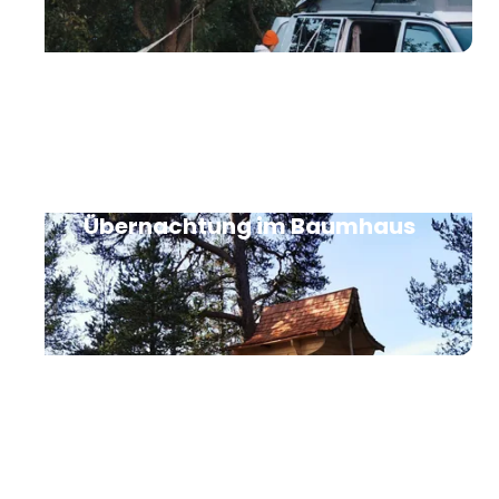
Baumhaushotels: Buche deine
Übernachtung im Baumhaus