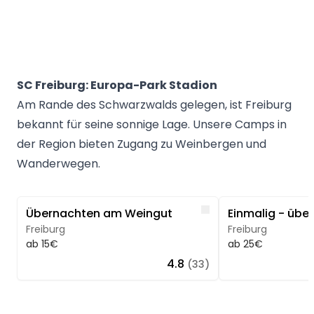
SC Freiburg: Europa-Park Stadion
Am Rande des Schwarzwalds gelegen, ist Freiburg
bekannt für seine sonnige Lage. Unsere Camps in
der Region bieten Zugang zu Weinbergen und
Wanderwegen.
Image 1 of 3
Image 1 of 3
Like
Übernachten am Weingut
Freiburg
Freiburg
ab 15€
ab 25€
4.8
(33)