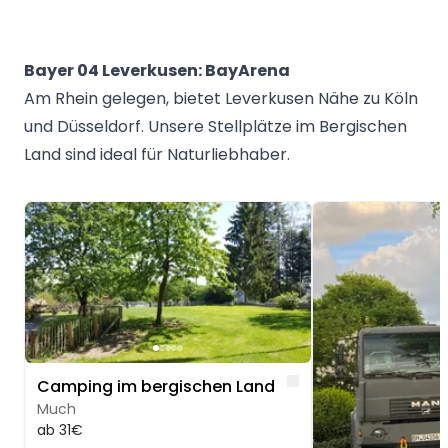
Bayer 04 Leverkusen: BayArena
Am Rhein gelegen, bietet Leverkusen Nähe zu Köln
und Düsseldorf. Unsere Stellplätze im Bergischen
Land sind ideal für Naturliebhaber.
Image 1 of 5
Image 1 of 5
Like
Camping im bergischen Land
Much
ab 31€