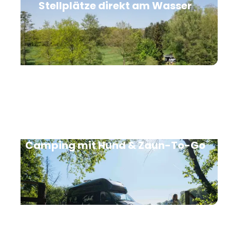
Stellplätze direkt am Wasser
Eingezäunte Stellplätze fürs
Camping mit Hund & Zaun-To-Go