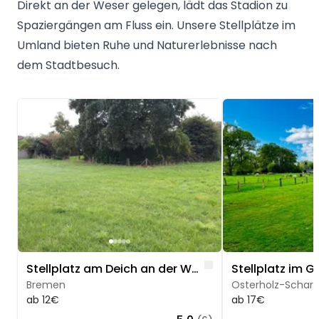
Direkt an der Weser gelegen, lädt das Stadion zu
Spaziergängen am Fluss ein. Unsere Stellplätze im
Umland bieten Ruhe und Naturerlebnisse nach
dem Stadtbesuch.
Image 1 of 5
Image 1 of 5
Like
Stellplatz am Deich an der Weser
Bremen
Osterholz-Schar
ab 12€
ab 17€