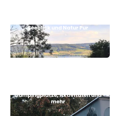
Geheimtipp Stellplatz Bodensee:
Seeblick und Natur Pur
Camping in Kühlungsborn -
Campingplätze, Aktivitäten und
mehr