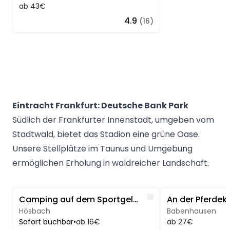
ab 43€
4.9
(16)
Eintracht Frankfurt: Deutsche Bank Park
Südlich der Frankfurter Innenstadt, umgeben vom
Stadtwald, bietet das Stadion eine grüne Oase.
Unsere Stellplätze im Taunus und Umgebung
ermöglichen Erholung in waldreicher Landschaft.
Image 1 of 5
Image 1 of 5
Like
Camping auf dem Sportgelände
An der Pferdek
Hösbach
Babenhausen
Sofort buchbar
•
ab 16€
ab 27€