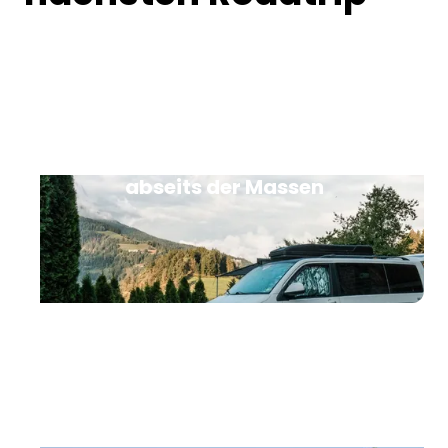
Camping in Italien - Naturnah und
abseits der Massen
Camping am See: Entdecke