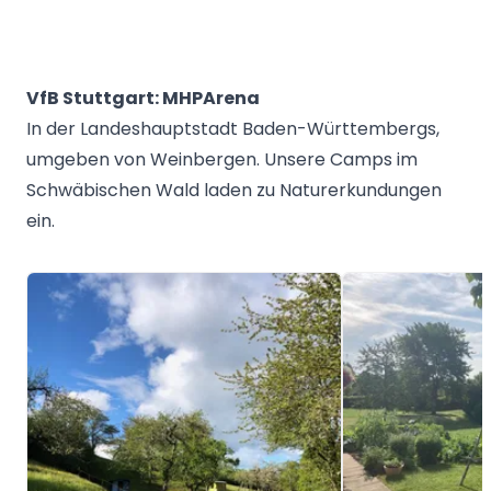
VfB Stuttgart: MHPArena
In der Landeshauptstadt Baden-Württembergs,
umgeben von Weinbergen. Unsere Camps im
Schwäbischen Wald laden zu Naturerkundungen
ein.
Image 1 of 5
Image 1 of 5