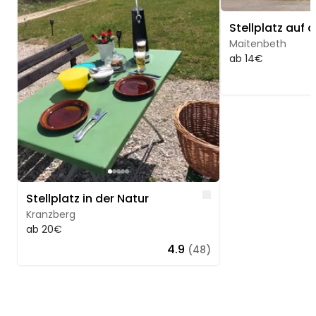
Maitenbeth
ab 14€
Like
Stellplatz in der Natur
Kranzberg
ab 20€
4.9
(48)