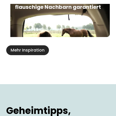
Camping auf dem Bauernhof:
flauschige Nachbarn garantiert
Mehr Inspiration
Geheimtipps,