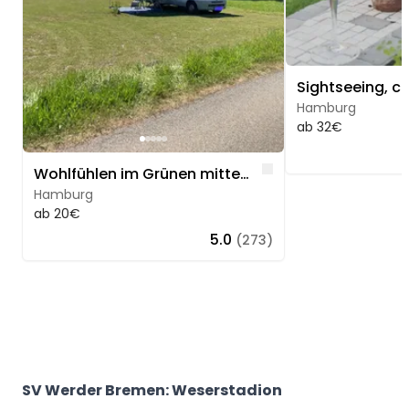
Hamburg
ab 32€
Like
Wohlfühlen im Grünen mitten in Hamburg
Hamburg
ab 20€
5.0
(273)
SV Werder Bremen: Weserstadion