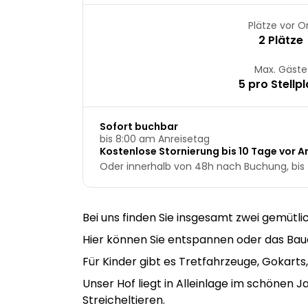
Plätze vor O
2 Plätze
Max. Gäste
5 pro Stellpl
Sofort buchbar
bis 8:00 am Anreisetag
Kostenlose Stornierung bis 10 Tage vor An
Oder innerhalb von 48h nach Buchung, bis 
Bei uns finden Sie insgesamt zwei gemütli
Hier können Sie entspannen oder das Baue
Für Kinder gibt es Tretfahrzeuge, Gokarts
Unser Hof liegt in Alleinlage im schönen
Streicheltieren.