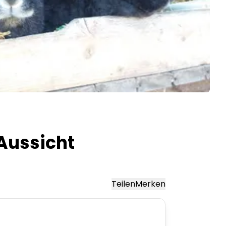
 Aussicht
Teilen
Merken