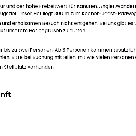
atur und der hohe Freizeitwert für Kanuten, Angler,Wande
ugsziel. Unser Hof liegt 300 m zum Kocher-Jagst-Radweg
n und erholsamen Besuch nicht entgehen. Bei uns gibt es S
auf unserem Hof begrüßen zu dürfen.
für bis zu zwei Personen. Ab 3 Personen kommen zusätzli
hlen. Bitte bei Buchung mitteilen, mit wie vielen Personen 
 Stellplatz vorhanden.
unft