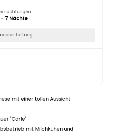
ernachtungen
 – 7 Nächte
ndausstattung
se mit einer tollen Aussicht.
uer "Carle".
erbsbetrieb mit Milchkühen und