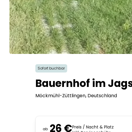
Sofort buchbar
Bauernhof im Jags
Möckmühl-Züttlingen
, Deutschland
26 €
Preis / Nacht & Platz
ab