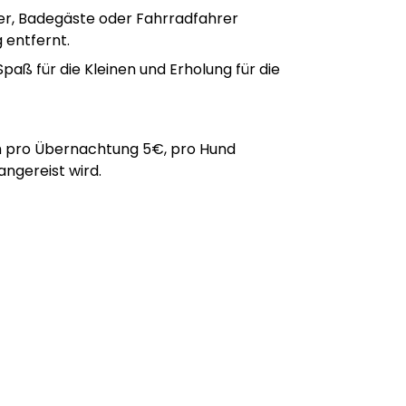
rer, Badegäste oder Fahrradfahrer
 entfernt.
paß für die Kleinen und Erholung für die
ch pro Übernachtung 5€, pro Hund
angereist wird.