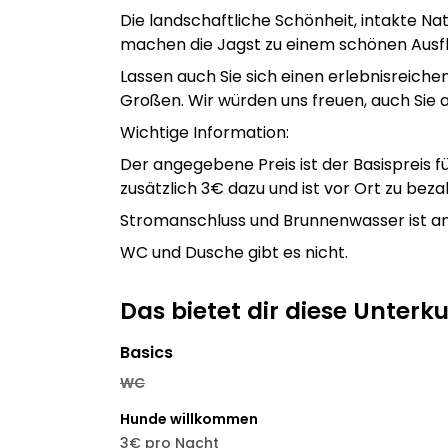
Die landschaftliche Schönheit, intakte N
machen die Jagst zu einem schönen Ausfl
Lassen auch Sie sich einen erlebnisreiche
Großen. Wir würden uns freuen, auch Sie 
Wichtige Information:
Der angegebene Preis ist der Basispreis 
zusätzlich 3€ dazu und ist vor Ort zu beza
Stromanschluss und Brunnenwasser ist am
WC und Dusche gibt es nicht.
Das bietet dir diese Unterk
Basics
WC
Hunde willkommen
3€ pro Nacht