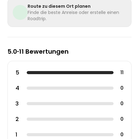
Route zu diesem Ort planen
Finde die beste Anreise oder erstelle einen
Roadtrip.
5.0
11 Bewertungen
•
5
11
4
0
3
0
2
0
1
0