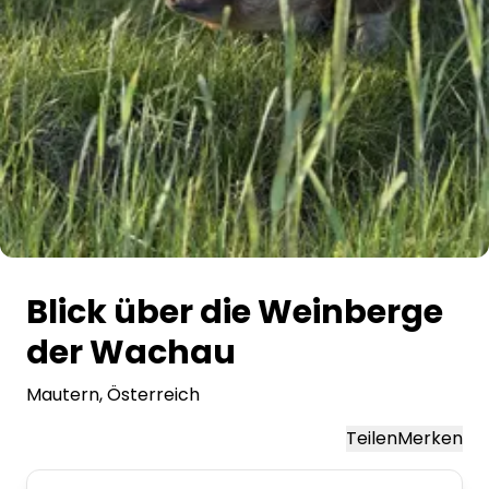
Alle Bilder
Blick über die Weinberge
der Wachau
Mautern
, Österreich
Teilen
Merken