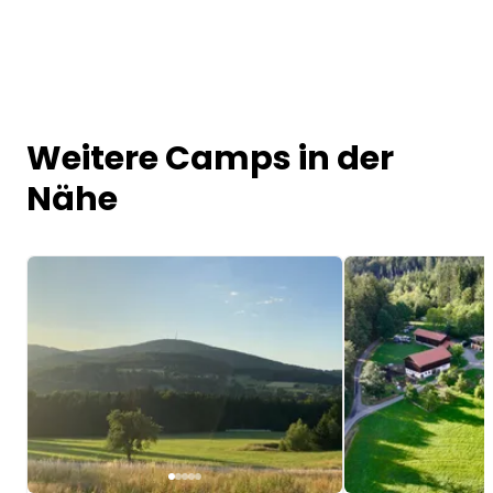
Weitere Camps in der
Nähe
Image 1 of 5
Image 1 of 5