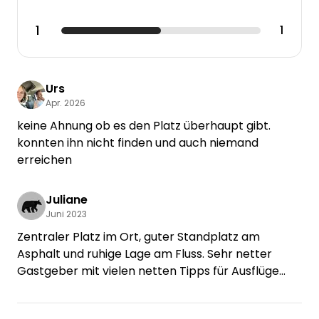
1
1
Urs
Apr. 2026
keine Ahnung ob es den Platz überhaupt gibt.
konnten ihn nicht finden und auch niemand
erreichen
Juliane
Juni 2023
Zentraler Platz im Ort, guter Standplatz am
Asphalt und ruhige Lage am Fluss. Sehr netter
Gastgeber mit vielen netten Tipps für Ausflüge
und zum Essen gehen. Wir kommen gerne Mal
wieder!