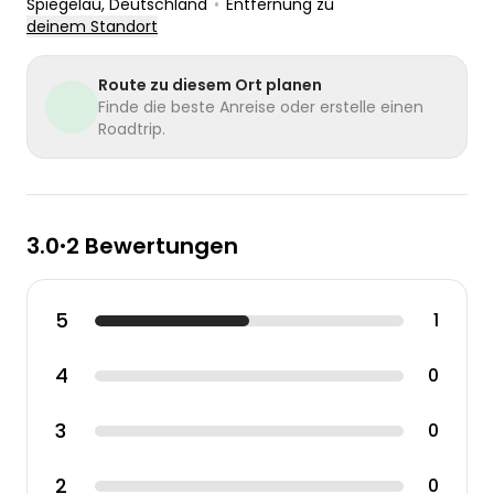
Spiegelau
, Deutschland
•
Entfernung zu
deinem Standort
Route zu diesem Ort planen
Finde die beste Anreise oder erstelle einen
Roadtrip.
3.0
2 Bewertungen
•
5
1
4
0
3
0
2
0