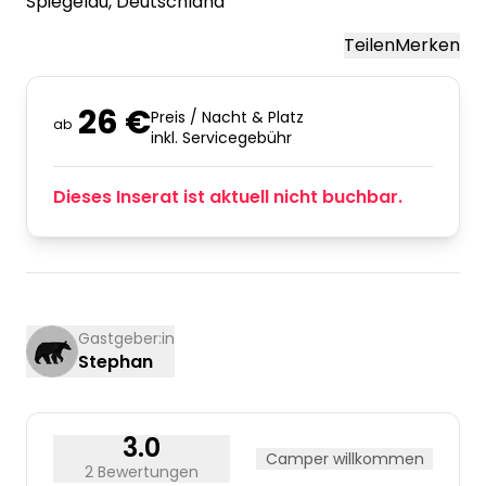
Spiegelau
, Deutschland
Teilen
Merken
26 €
Preis / Nacht & Platz
ab
inkl. Servicegebühr
Dieses Inserat ist aktuell nicht buchbar.
Gastgeber:in
Stephan
3.0
Camper willkommen
2 Bewertungen