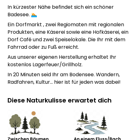
In kürzester Nähe befindet sich ein schöner
Badesee. 🏊
Ein Dorfmarkt , zwei Regiomaten mit regionalen
Produkten, eine Käserei sowie eine Hofkäserei, ein
Dorf Café und zwei Speiselokale. Die Ihr mit dem
Fahrrad oder zu Fuß erreicht.
Aus unserer eigenen Herstellung erhaltet Ihr
kostenlos Lagerfeuer/Grillholz.
In 20 Minuten seid Ihr am Bodensee. Wandern,
Radfahren, Kultur... hier ist für jeden was dabei!
Diese Naturkulisse erwartet dich
Zwischen Bäumen
An einem Fluss/Bach