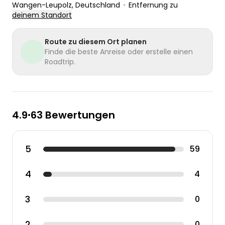
Wangen-Leupolz
, Deutschland
•
Entfernung zu
deinem Standort
Route zu diesem Ort planen
Finde die beste Anreise oder erstelle einen
Roadtrip.
4.9
63 Bewertungen
•
5
59
4
4
3
0
2
0