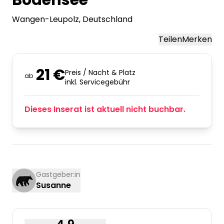
Bodensee
Wangen-Leupolz
, Deutschland
Teilen
Merken
21 €
Preis / Nacht & Platz
ab
inkl. Servicegebühr
Dieses Inserat ist aktuell nicht buchbar.
Gastgeber:in
Susanne