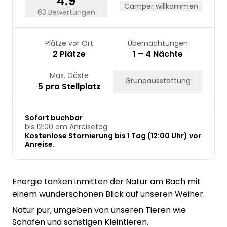
4.9
Camper willkommen
63 Bewertungen
Plätze vor Ort
Übernachtungen
2 Plätze
1 – 4 Nächte
Max. Gäste
Grundausstattung
5 pro Stellplatz
Sofort buchbar
bis 12:00 am Anreisetag
Kostenlose Stornierung bis 1 Tag (12:00 Uhr) vor
Anreise.
Energie tanken inmitten der Natur am Bach mit
einem wunderschönen Blick auf unseren Weiher.
Natur pur, umgeben von unseren Tieren wie
Schafen und sonstigen Kleintieren.