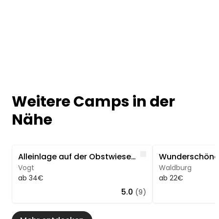
Weitere Camps in der
Nähe
Image 1 of 5
Image 1 of 5
Like
Alleinlage auf der Obstwiese mit Wald & Bach Blick
Vogt
Waldburg
ab 34€
ab 22€
5.0
(9)