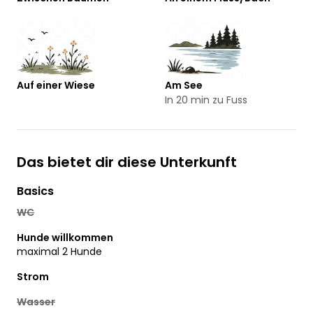
Auf einer Wiese
Am See
In 20 min zu Fuss
Das bietet dir diese Unterkunft
Basics
WC
Hunde willkommen
maximal 2 Hunde
Strom
Wasser