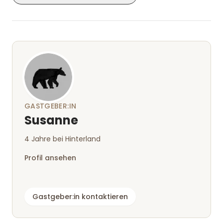
kostenlose Holz, das sogar gebracht wird. Die
Gastgeber sind sehr freundlich und nehmen sich
sogar wochentags Zeit für ein Schwätzchen. Wir
haben uns sehr wohlgefühlt.
GASTGEBER:IN
Susanne
4 Jahre bei Hinterland
Profil ansehen
Gastgeber:in kontaktieren