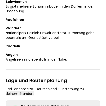
Schwimmen
Es gibt mehrere Schwimmbäder in den Dörfern in der
Umgebung
Radfahren
Wandern
Nationalpark Hainich unweit entfernt. Lutherweg geht
ebenfalls am Grundstück vorbei.
Paddeln
Angeln
Angelseen sind ebenfalls in der Nähe.
Lage und Routenplanung
Bad Langensalza
, Deutschland
•
Entfernung zu
deinem Standort