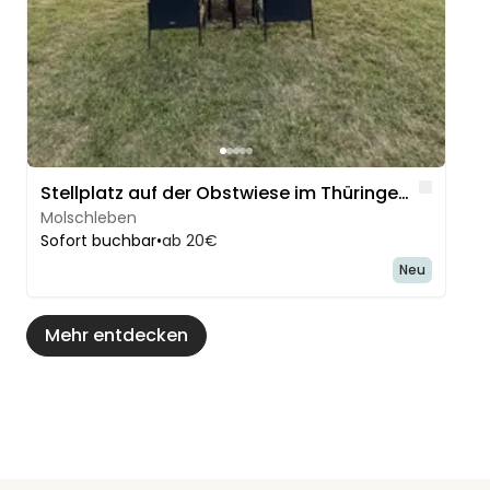
Like
Stellplatz auf der Obstwiese im Thüringer Becken
Molschleben
Sofort buchbar
•
ab 20€
Neu
Mehr entdecken