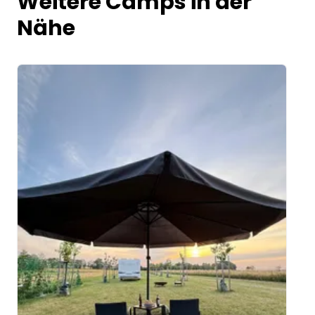
Weitere Camps in der
Nähe
Image 1 of 5