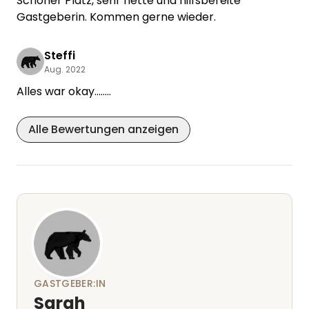
Schöner Platz, sehr nette und hilfsbereite
Gastgeberin. Kommen gerne wieder.
Steffi
Aug. 2022
Alles war okay........
Alle Bewertungen anzeigen
GASTGEBER:IN
Sarah