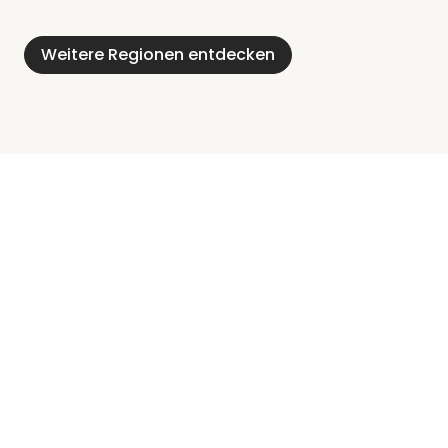
Alpen
Seenplatte
Holstein
Weitere Regionen entdecken