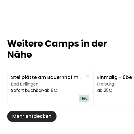
Weitere Camps in der
Nähe
Image 1 of 5
Image 1 of 3
Like
Stellplätze am Bauernhof mit Panoramablick Natur
Bad Bellingen
Freiburg
Sofort buchbar
•
ab 8€
ab 25€
Neu
Mehr entdecken