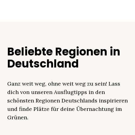
Beliebte Regionen in
Deutschland
Ganz weit weg, ohne weit weg zu sein! Lass
dich von unseren Ausflugtipps in den
schönsten Regionen Deutschlands inspirieren
und finde Plätze für deine Übernachtung im
Grünen.
Mecklenburgische
Ostsee
Bayern
Schleswig-
Schwarzwald