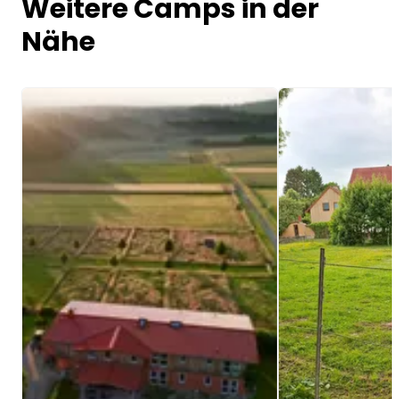
Weitere Camps in der
Nähe
Image 1 of 5
Image 1 of 4