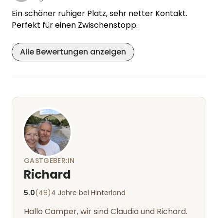
Durchreise und hatten einen schönen Abend und
Ein schöner ruhiger Platz, sehr netter Kontakt.
eine ruhige Nacht. Es gibt schöne Wege direkt vom
Perfekt für einen Zwischenstopp.
Platz aus um mit den Hunden zu laufen. Vielen
Dank für alles.
Alle Bewertungen anzeigen
GASTGEBER:IN
Richard
5.0
(48)
4 Jahre bei Hinterland
Hallo Camper, wir sind Claudia und Richard.