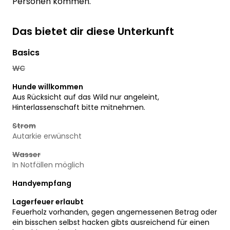
Personen kommen.
Das bietet dir diese Unterkunft
Basics
WC
Hunde willkommen
Aus Rücksicht auf das Wild nur angeleint,
Hinterlassenschaft bitte mitnehmen.
Strom
Autarkie erwünscht
Wasser
In Notfällen möglich
Handyempfang
Lagerfeuer erlaubt
Feuerholz vorhanden, gegen angemessenen Betrag oder
ein bisschen selbst hacken gibts ausreichend für einen