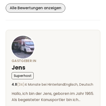
Alle Bewertungen anzeigen
GASTGEBER:IN
Jens
Superhost
4.8
(34)
4 Monate bei Hinterland
Englisch, Deutsch
Hallo, ich bin der Jens, geboren im Jahr 1965.
Als begeisteter Kanusportler bin ich
eigentlich schon mein ganzes Leben m...