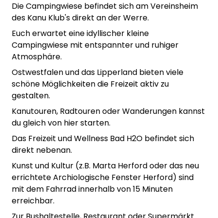
Die Campingwiese befindet sich am Vereinsheim
des Kanu Klub's direkt an der Werre.
Euch erwartet eine idyllischer kleine
Campingwiese mit entspannter und ruhiger
Atmosphäre.
Ostwestfalen und das Lipperland bieten viele
schöne Möglichkeiten die Freizeit aktiv zu
gestalten.
Kanutouren, Radtouren oder Wanderungen kannst
du gleich von hier starten.
Das Freizeit und Wellness Bad H2O befindet sich
direkt nebenan.
Kunst und Kultur (z.B. Marta Herford oder das neu
errichtete Archiologische Fenster Herford) sind
mit dem Fahrrad innerhalb von 15 Minuten
erreichbar.
Zur Bushaltestelle, Restaurant oder Supermärkt