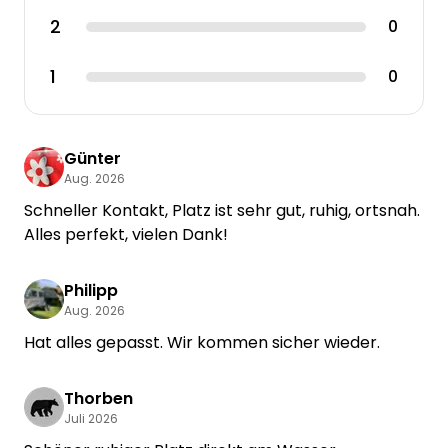
2
0
1
0
Günter
Aug. 2026
Schneller Kontakt, Platz ist sehr gut, ruhig, ortsnah.
Alles perfekt, vielen Dank!
Philipp
Aug. 2026
Hat alles gepasst. Wir kommen sicher wieder.
Thorben
Juli 2026