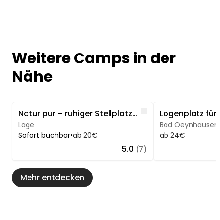
Weitere Camps in der
Nähe
Image 1 of 5
Image 1 of 5
Like
Natur pur – ruhiger Stellplatz für entspannte Tage
Lage
Bad Oeynhausen
Sofort buchbar
•
ab 20€
ab 24€
5.0
(7)
Mehr entdecken