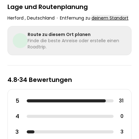
Lage und Routenplanung
Herford
, Deutschland
•
Entfernung zu
deinem Standort
Route zu diesem Ort planen
Finde die beste Anreise oder erstelle einen
Roadtrip.
4.8
34 Bewertungen
•
5
31
4
0
3
3