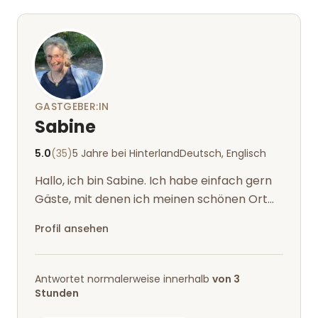
GASTGEBER:IN
Sabine
5.0
(35)
5 Jahre bei Hinterland
Deutsch, Englisch
Hallo, ich bin Sabine. Ich habe einfach gern
Gäste, mit denen ich meinen schönen Ort
ab und an teilen kann. Fühlt euch h...
Profil ansehen
Antwortet normalerweise innerhalb
von 3
Stunden