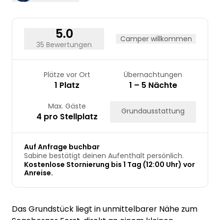
24
25
26
27
28
29
30
31
5.0
Camper willkommen
35 Bewertungen
Plätze vor Ort
Übernachtungen
1 Platz
1 – 5 Nächte
Max. Gäste
Grundausstattung
4 pro Stellplatz
Auf Anfrage buchbar
Sabine bestätigt deinen Aufenthalt persönlich.
Kostenlose Stornierung bis 1 Tag (12:00 Uhr) vor
Anreise.
Das Grundstück liegt in unmittelbarer Nähe zum