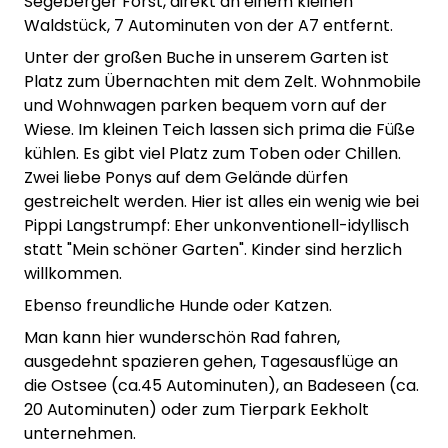
Segeberger Forst, direkt an einem kleinen
Waldstück, 7 Autominuten von der A7 entfernt.
Unter der großen Buche in unserem Garten ist
Platz zum Übernachten mit dem Zelt. Wohnmobile
und Wohnwagen parken bequem vorn auf der
Wiese. Im kleinen Teich lassen sich prima die Füße
kühlen. Es gibt viel Platz zum Toben oder Chillen.
Zwei liebe Ponys auf dem Gelände dürfen
gestreichelt werden. Hier ist alles ein wenig wie bei
Pippi Langstrumpf: Eher unkonventionell-idyllisch
statt "Mein schöner Garten". Kinder sind herzlich
willkommen.
Ebenso freundliche Hunde oder Katzen.
Man kann hier wunderschön Rad fahren,
ausgedehnt spazieren gehen, Tagesausflüge an
die Ostsee (ca.45 Autominuten), an Badeseen (ca.
20 Autominuten) oder zum Tierpark Eekholt
unternehmen.