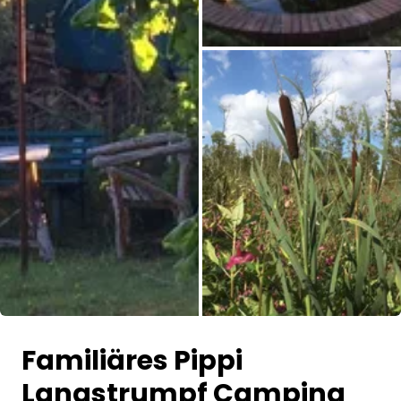
Alle Bilder
Familiäres Pippi
Langstrumpf Camping