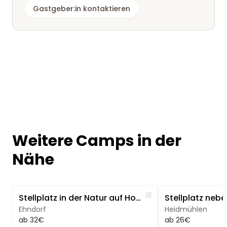
Gastgeber:in kontaktieren
Weitere Camps in der
Nähe
Image 1 of 5
Image 1 of 5
Like
Stellplatz in der Natur auf Hof in Alleinlage
Ehndorf
Heidmühlen
ab 32€
ab 26€