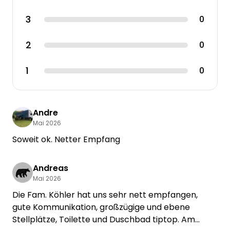
3
0
2
0
1
0
Andre
Mai 2026
Soweit ok. Netter Empfang
Andreas
Mai 2026
Die Fam. Köhler hat uns sehr nett empfangen,
gute Kommunikation, großzügige und ebene
Stellplätze, Toilette und Duschbad tiptop. Am