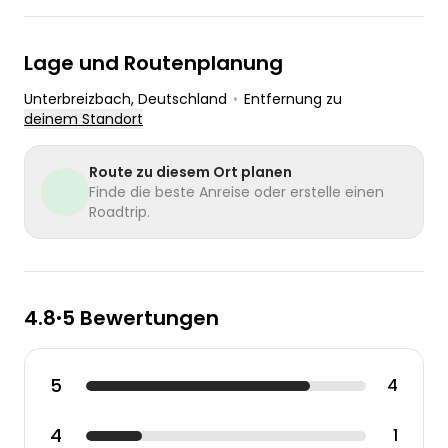
Lage und Routenplanung
Unterbreizbach
, Deutschland
•
Entfernung zu
deinem Standort
Route zu diesem Ort planen
Finde die beste Anreise oder erstelle einen
Roadtrip.
4.8
5 Bewertungen
•
5
4
4
1