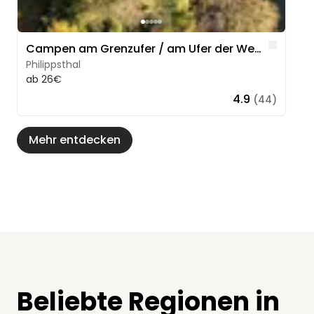
Like
Campen am Grenzufer / am Ufer der Werra
Philippsthal
ab 26€
4.9
(44)
Mehr entdecken
Beliebte Regionen in