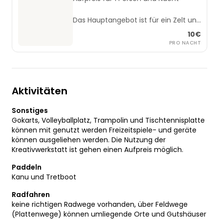
Das Hauptangebot ist für ein Zelt und
1 Person pro Nacht
10€
PRO NACHT
Aktivitäten
Sonstiges
Gokarts, Volleyballplatz, Trampolin und Tischtennisplatte
können mit genutzt werden Freizeitspiele- und geräte
können ausgeliehen werden. Die Nutzung der
Kreativwerkstatt ist gehen einen Aufpreis möglich.
Paddeln
Kanu und Tretboot
Radfahren
keine richtigen Radwege vorhanden, über Feldwege
(Plattenwege) können umliegende Orte und Gutshäuser