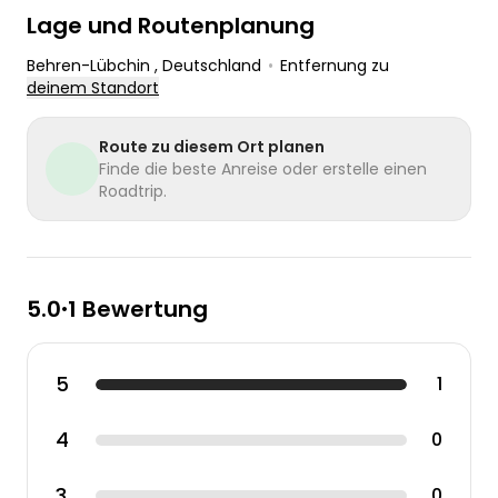
Lage und Routenplanung
Behren-Lübchin
, Deutschland
•
Entfernung zu
deinem Standort
Route zu diesem Ort planen
Finde die beste Anreise oder erstelle einen
Roadtrip.
5.0
1 Bewertung
•
5
1
4
0
3
0