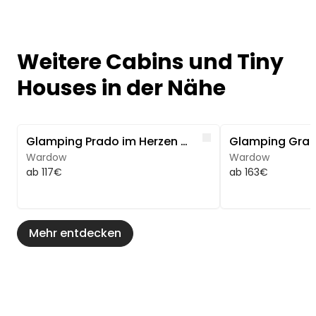
Weitere Cabins und Tiny
Houses in der Nähe
Image 1 of 5
Image 1 of 5
Like
Glamping Prado im Herzen Mecklenburgs
Wardow
Wardow
ab 117€
ab 163€
Mehr entdecken