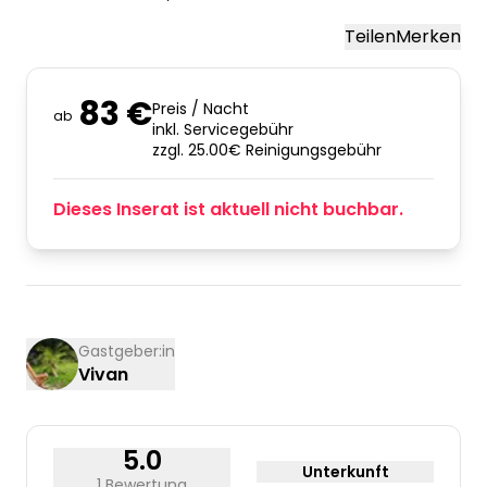
Teilen
Merken
83 €
Preis / Nacht
ab
inkl. Servicegebühr
zzgl. 25.00€ Reinigungsgebühr
Dieses Inserat ist aktuell nicht buchbar.
Gastgeber:in
Vivan
5.0
Unterkunft
1 Bewertung