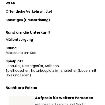
WLAN
Öffentliche Verkehrsmittel
Sonstiges (Hausordnung)
Rund um die Unterkunft
Müllentsorgung
Sauna
Fasssauna am See
Spielplatz
Schaukel, Klettergerüst, Seilbahn,
Spielhäuschen, Naturbauplatz im entstehen(bauen mit
Holz und Lehm)
Buchbare Extras
Aufpreis für weitere Personen
Aufpreis für 1 Person und Nacht