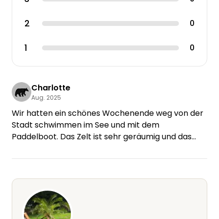
2
0
1
0
Charlotte
Aug. 2025
Wir hatten ein schönes Wochenende weg von der
Stadt schwimmen im See und mit dem
Paddelboot. Das Zelt ist sehr geräumig und das
Bett ist bequem. Ausgezeichnete Einrichtungen
und sehr freundliche und nette Gastgeber. Vielen
Dank für einen sehr schönen Aufenthalt! Wir
würden sehr empfehlen :)