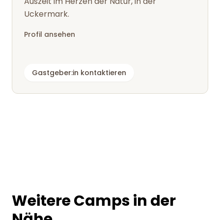
Auszeit im Herzen der Natur, in der
Uckermark.
Profil ansehen
Gastgeber:in kontaktieren
Weitere Camps in der
Nähe