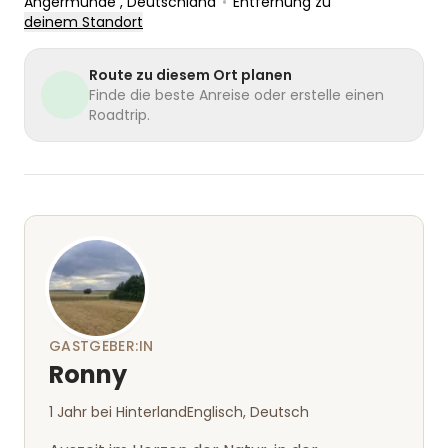
Angermünde
, Deutschland
•
Entfernung zu
deinem Standort
Route zu diesem Ort planen
Finde die beste Anreise oder erstelle einen
Roadtrip.
GASTGEBER:IN
Ronny
1 Jahr bei Hinterland
Englisch, Deutsch