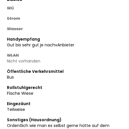
WC
Strom
Wasser
Handyempfang
Gut bis sehr gut je nachvAnbieter
WLAN
Nicht vorhanden
Öffentliche Verkehrsmittel
Bus
Rollstuhlgerecht
Flache Wiese
Eingezäunt
Teilweise
Sonstiges (Hausordnung)
Ordentlich wie man es selbst gerne hätte auf dem