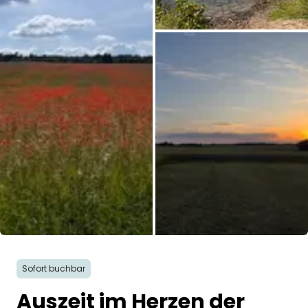
Alle Bilder
Sofort buchbar
Auszeit im Herzen der