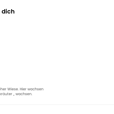
 dich
, eher Wiese. Hier wachsen
kräuter „ wachsen.