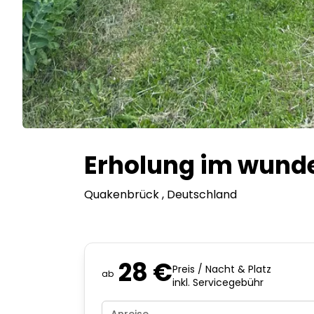
Erholung im wund
Quakenbrück
, Deutschland
28 €
Preis / Nacht & Platz
ab
inkl. Servicegebühr