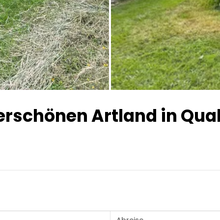
Alle Bilder
erschönen Artland in Qu