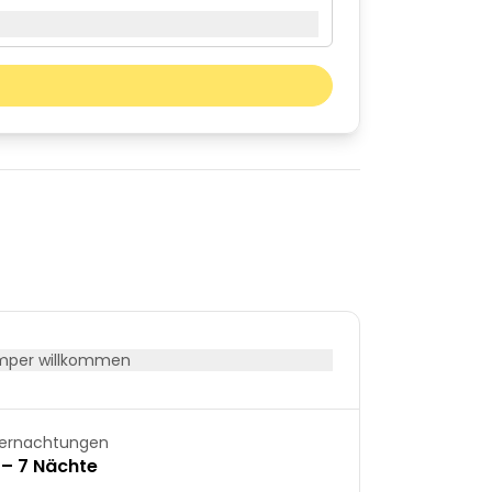
Nächster Monat
Sa
So
01
02
08
09
15
16
22
23
29
30
per willkommen
ernachtungen
 – 7 Nächte