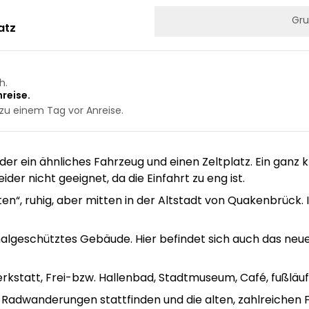
Gru
atz
h.
reise.
zu einem Tag vor Anreise.
i oder ein ähnliches Fahrzeug und einen Zeltplatz. Ein gan
ider nicht geeignet, da die Einfahrt zu eng ist.
rten“, ruhig, aber mitten in der Altstadt von Quakenbrück. 
algeschütztes Gebäude. Hier befindet sich auch das neu
rkstatt, Frei-bzw. Hallenbad, Stadtmuseum, Café, fußläuf
adwanderungen stattfinden und die alten, zahlreichen