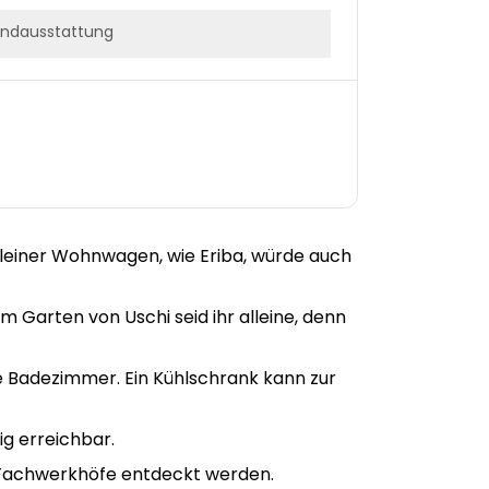
ndausstattung
z kleiner Wohnwagen, wie Eriba, würde auch
Im Garten von Uschi seid ihr alleine, denn
e Badezimmer. Ein Kühlschrank kann zur
ig erreichbar.
 Fachwerkhöfe entdeckt werden.