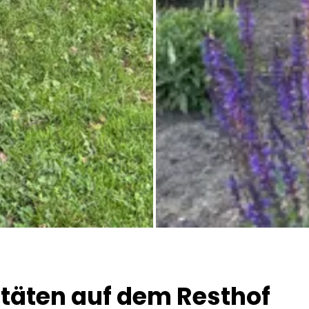
Alle Bilder
itäten auf dem Resthof