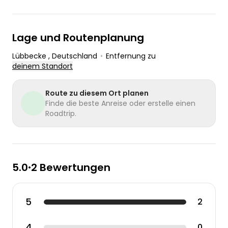
Lage und Routenplanung
Lübbecke
, Deutschland
•
Entfernung zu
deinem Standort
Route zu diesem Ort planen
Finde die beste Anreise oder erstelle einen
Roadtrip.
5.0
2 Bewertungen
•
5
2
4
0