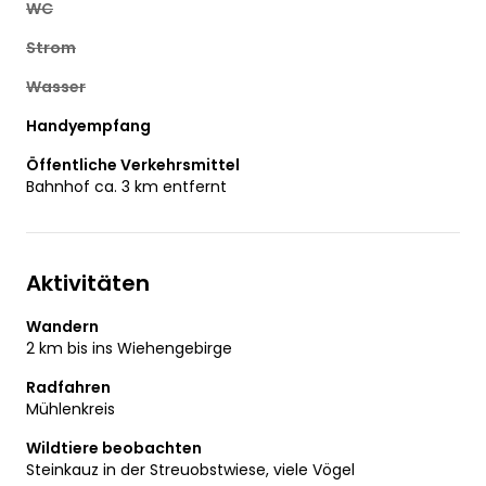
WC
Strom
Wasser
Handyempfang
Öffentliche Verkehrsmittel
Bahnhof ca. 3 km entfernt
Aktivitäten
Wandern
2 km bis ins Wiehengebirge
Radfahren
Mühlenkreis
Wildtiere beobachten
Steinkauz in der Streuobstwiese, viele Vögel