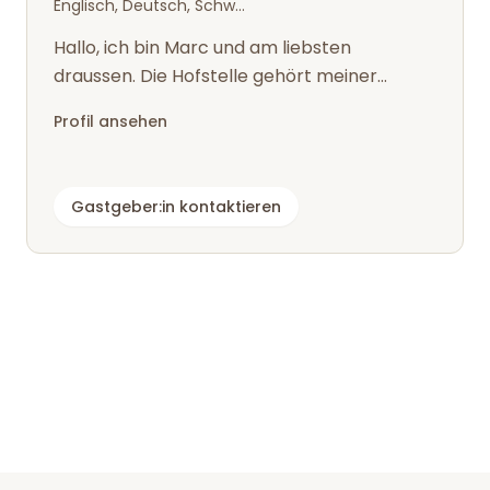
Englisch, Deutsch, Schwedisch
Hallo, ich bin Marc und am liebsten
draussen. Die Hofstelle gehört meiner
Familie, wird aber nciht von ihr bewohnt.
Profil ansehen
Gastgeber:in kontaktieren