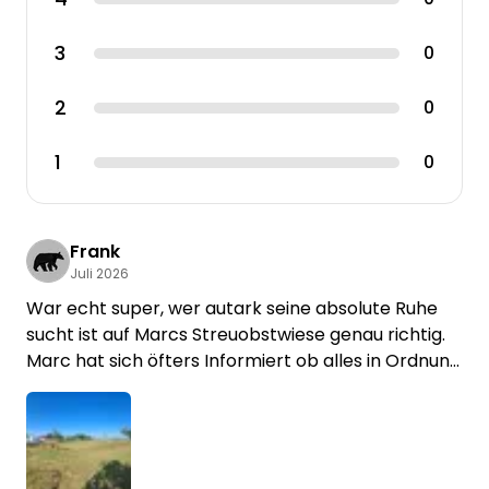
3
0
2
0
1
0
Frank
Juli 2026
War echt super, wer autark seine absolute Ruhe
sucht ist auf Marcs Streuobstwiese genau richtig.
Marc hat sich öfters Informiert ob alles in Ordnung
ist.