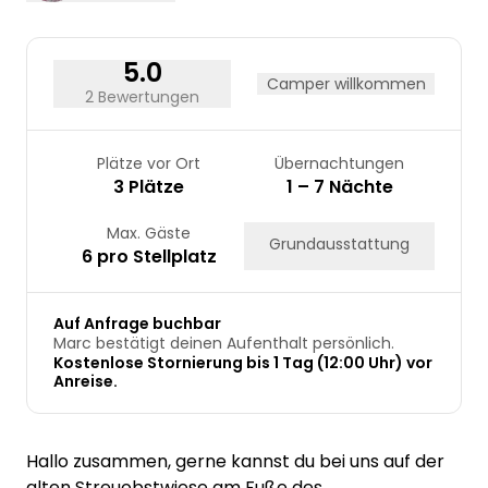
31
5.0
Camper willkommen
2 Bewertungen
Plätze vor Ort
Übernachtungen
3 Plätze
1 – 7 Nächte
Max. Gäste
Grundausstattung
6 pro Stellplatz
Auf Anfrage buchbar
Marc bestätigt deinen Aufenthalt persönlich.
Kostenlose Stornierung bis 1 Tag (12:00 Uhr) vor
Anreise.
Hallo zusammen, gerne kannst du bei uns auf der
alten Streuobstwiese am Fuße des