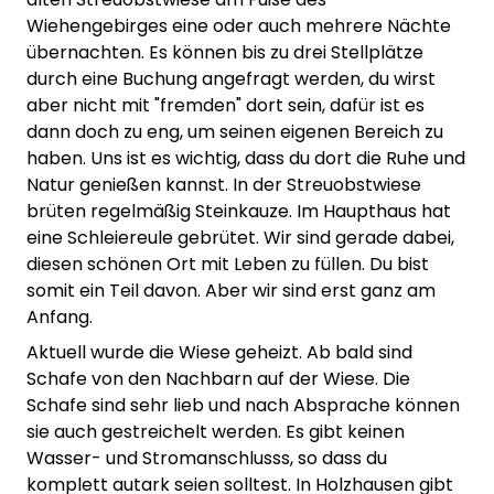
Wiehengebirges eine oder auch mehrere Nächte
übernachten. Es können bis zu drei Stellplätze
durch eine Buchung angefragt werden, du wirst
aber nicht mit "fremden" dort sein, dafür ist es
dann doch zu eng, um seinen eigenen Bereich zu
haben. Uns ist es wichtig, dass du dort die Ruhe und
Natur genießen kannst. In der Streuobstwiese
brüten regelmäßig Steinkauze. Im Haupthaus hat
eine Schleiereule gebrütet. Wir sind gerade dabei,
diesen schönen Ort mit Leben zu füllen. Du bist
somit ein Teil davon. Aber wir sind erst ganz am
Anfang.
Aktuell wurde die Wiese geheizt. Ab bald sind
Schafe von den Nachbarn auf der Wiese. Die
Schafe sind sehr lieb und nach Absprache können
sie auch gestreichelt werden. Es gibt keinen
Wasser- und Stromanschlusss, so dass du
komplett autark seien solltest. In Holzhausen gibt