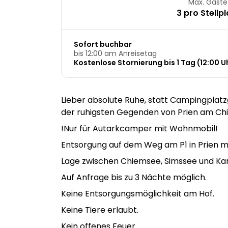
Max. Gäste
3 pro Stellpl
Sofort buchbar
bis 12:00 am Anreisetag
Kostenlose Stornierung bis 1 Tag (12:00 Uh
Lieber absolute Ruhe, statt Campingplatz
der ruhigsten Gegenden von Prien am Chie
!Nur für Autarkcamper mit Wohnmobil!
Entsorgung auf dem Weg am P1 in Prien m
Lage zwischen Chiemsee, Simssee und Ka
Auf Anfrage bis zu 3 Nächte möglich.
Keine Entsorgungsmöglichkeit am Hof.
Keine Tiere erlaubt.
Kein offenes Feuer.