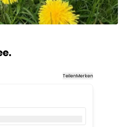
ee.
Teilen
Merken