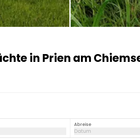
Alle Bilder
 Nächte in Prien am Chiems
Abreise
Datum