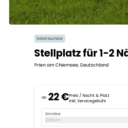
Sofort buchbar
Stellplatz für 1-2
Prien am Chiemsee
, Deutschland
22 €
Preis / Nacht & Platz
ab
inkl. Servicegebühr
Anreise
Datum