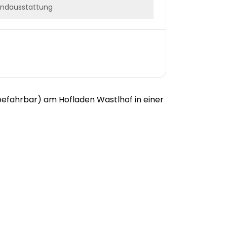
ndausstattung
befahrbar) am Hofladen Wastlhof in einer