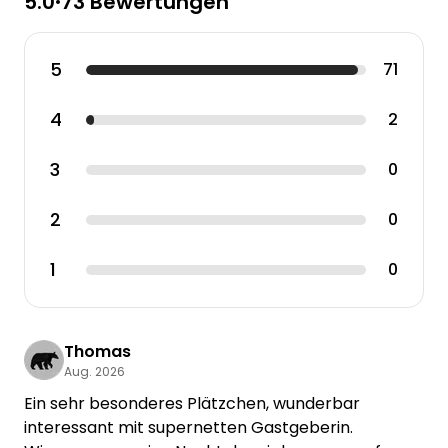
5.0
73 Bewertungen
•
5
71
4
2
3
0
2
0
1
0
Thomas
Aug. 2026
Ein sehr besonderes Plätzchen, wunderbar
interessant mit supernetten Gastgeberin.