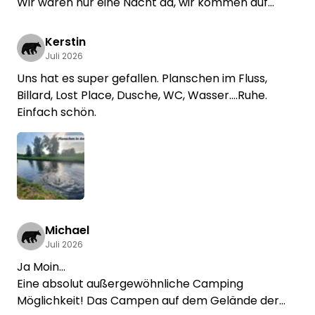
Wir waren nur eine Nacht da, wir kommen auf
jeden Fall wieder hierher!
Kerstin
Juli 2026
Uns hat es super gefallen. Planschen im Fluss,
Billard, Lost Place, Dusche, WC, Wasser....Ruhe.
Einfach schön.
Michael
Juli 2026
Ja Moin…
Eine absolut außergewöhnliche Camping
Möglichkeit! Das Campen auf dem Gelände der