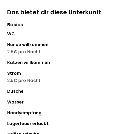
Das bietet dir diese Unterkunft
Basics
WC
Hunde willkommen
2.5€ pro Nacht
Katzen willkommen
Strom
2.5€ pro Nacht
Dusche
Wasser
Handyempfang
Lagerfeuer erlaubt