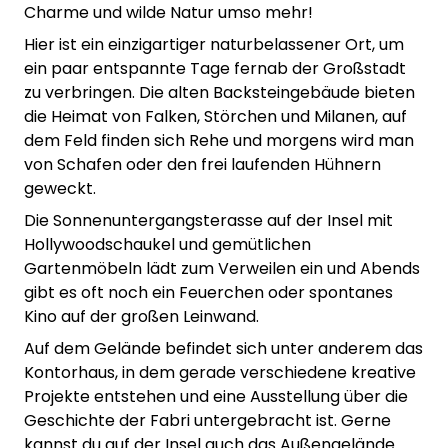
Charme und wilde Natur umso mehr!
Hier ist ein einzigartiger naturbelassener Ort, um
ein paar entspannte Tage fernab der Großstadt
zu verbringen. Die alten Backsteingebäude bieten
die Heimat von Falken, Störchen und Milanen, auf
dem Feld finden sich Rehe und morgens wird man
von Schafen oder den frei laufenden Hühnern
geweckt.
Die Sonnenuntergangsterasse auf der Insel mit
Hollywoodschaukel und gemütlichen
Gartenmöbeln lädt zum Verweilen ein und Abends
gibt es oft noch ein Feuerchen oder spontanes
Kino auf der großen Leinwand.
Auf dem Gelände befindet sich unter anderem das
Kontorhaus, in dem gerade verschiedene kreative
Projekte entstehen und eine Ausstellung über die
Geschichte der Fabri untergebracht ist. Gerne
kannst du auf der Insel auch das Außengelände