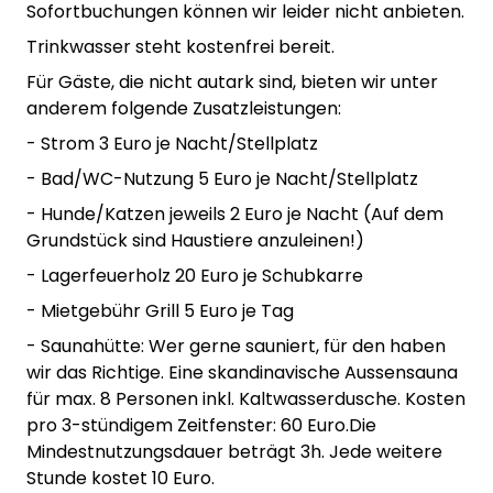
Sofortbuchungen können wir leider nicht anbieten.
Trinkwasser steht kostenfrei bereit.
Für Gäste, die nicht autark sind, bieten wir unter
anderem folgende Zusatzleistungen:
- Strom 3 Euro je Nacht/Stellplatz
- Bad/WC-Nutzung 5 Euro je Nacht/Stellplatz
- Hunde/Katzen jeweils 2 Euro je Nacht (Auf dem
Grundstück sind Haustiere anzuleinen!)
- Lagerfeuerholz 20 Euro je Schubkarre
- Mietgebühr Grill 5 Euro je Tag
- Saunahütte: Wer gerne sauniert, für den haben
wir das Richtige. Eine skandinavische Aussensauna
für max. 8 Personen inkl. Kaltwasserdusche. Kosten
pro 3-stündigem Zeitfenster: 60 Euro.Die
Mindestnutzungsdauer beträgt 3h. Jede weitere
Stunde kostet 10 Euro.