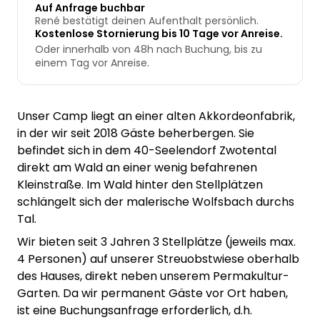
Auf Anfrage buchbar
René bestätigt deinen Aufenthalt persönlich.
Kostenlose Stornierung bis 10 Tage vor Anreise.
Oder innerhalb von 48h nach Buchung, bis zu
einem Tag vor Anreise.
Unser Camp liegt an einer alten Akkordeonfabrik,
in der wir seit 2018 Gäste beherbergen. Sie
befindet sich in dem 40-Seelendorf Zwotental
direkt am Wald an einer wenig befahrenen
Kleinstraße. Im Wald hinter den Stellplätzen
schlängelt sich der malerische Wolfsbach durchs
Tal.
Wir bieten seit 3 Jahren 3 Stellplätze (jeweils max.
4 Personen) auf unserer Streuobstwiese oberhalb
des Hauses, direkt neben unserem Permakultur-
Garten. Da wir permanent Gäste vor Ort haben,
ist eine Buchungsanfrage erforderlich, d.h.