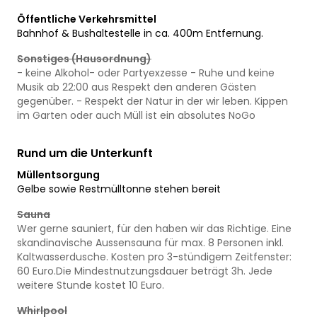
Öffentliche Verkehrsmittel
Bahnhof & Bushaltestelle in ca. 400m Entfernung.
Sonstiges (Hausordnung)
- keine Alkohol- oder Partyexzesse - Ruhe und keine
Musik ab 22:00 aus Respekt den anderen Gästen
gegenüber. - Respekt der Natur in der wir leben. Kippen
im Garten oder auch Müll ist ein absolutes NoGo
Rund um die Unterkunft
Müllentsorgung
Gelbe sowie Restmülltonne stehen bereit
Sauna
Wer gerne sauniert, für den haben wir das Richtige. Eine
skandinavische Aussensauna für max. 8 Personen inkl.
Kaltwasserdusche. Kosten pro 3-stündigem Zeitfenster:
60 Euro.Die Mindestnutzungsdauer beträgt 3h. Jede
weitere Stunde kostet 10 Euro.
Whirlpool