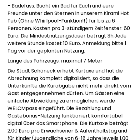
- Badefass: Bucht ein Bad für Euch und eure
Freunde unter den Sternen in unserem Kirami Hot
Tub (Ohne Whirlpool-Funktion!!) für bis zu 6
Personen. Kosten pro 3-stündigem Zeitfenster: 60
Euro. Die Mindestnutzungsdauer beträgt 3h.Jede
weitere Stunde kostet 10 Euro. Anmeldung bitte 1
Tag vor der geplanten Nutzung.
Länge des Fahrzeugs: maximal 7 Meter
Die Stadt Schöneck erhebt Kurtaxe und hat die
Abrechnung komplett digitalisiert, so dass die
Unterkünfte die Kurabgabe nicht mehr direkt vom
Gast entgegennehmen dürfen. Um Gästen eine
einfache Abwicklung zu ermöglichen, wurde
WELCMpass eingeführt. Die Bezahlung und
Gästebonus-Nutzung funktioniert komfortabel
digital über das Smartphone. Die Kurtaxe beträgt
2,00 Euro pro Erwachsener & Aufenthaltstag und
für Kinder/Jugendliche von 6-18 Jahre jeweils 1,00