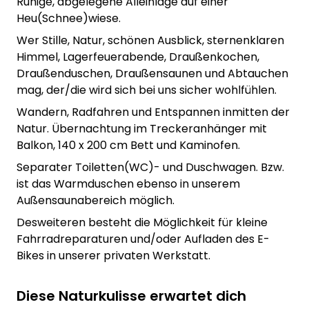
Ruhige, abgelegene Alleinlage auf einer
Heu(Schnee)wiese.
Wer Stille, Natur, schönen Ausblick, sternenklaren
Himmel, Lagerfeuerabende, Draußenkochen,
Draußenduschen, Draußensaunen und Abtauchen
mag, der/die wird sich bei uns sicher wohlfühlen.
Wandern, Radfahren und Entspannen inmitten der
Natur. Übernachtung im Treckeranhänger mit
Balkon, 140 x 200 cm Bett und Kaminofen.
Separater Toiletten(WC)- und Duschwagen. Bzw.
ist das Warmduschen ebenso in unserem
Außensaunabereich möglich.
Desweiteren besteht die Möglichkeit für kleine
Fahrradreparaturen und/oder Aufladen des E-
Bikes in unserer privaten Werkstatt.
Diese Naturkulisse erwartet dich