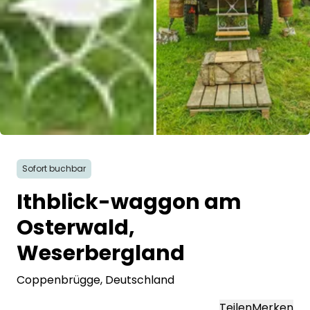
Alle Bilder
Sofort buchbar
Ithblick-waggon am
Osterwald,
Weserbergland
Coppenbrügge
, Deutschland
Teilen
Merken