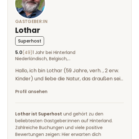
GASTGEBER:IN
Lothar
Superhost
5.0
(49)
1 Jahr bei Hinterland
Niederländisch, Belgisch, Deutsch, Englisch
Hallo, ich bin Lothar (59 Jahre, verh. , 2 erw.
Kinder) und liebe die Natur, das draußen sein
und arbeiten, die Einfachh...
Profil ansehen
Lothar ist Superhost
und gehört zu den
beliebtesten Gastgeber:innen auf Hinterland.
Zahlreiche Buchungen und viele positive
Bewertungen zeigen: Hier erwarten dich