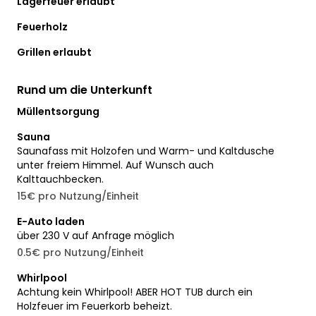
Lagerfeuer erlaubt
Feuerholz
Grillen erlaubt
Rund um die Unterkunft
Müllentsorgung
Sauna
Saunafass mit Holzofen und Warm- und Kaltdusche
unter freiem Himmel. Auf Wunsch auch
Kalttauchbecken.
15€ pro Nutzung/Einheit
E-Auto laden
über 230 V auf Anfrage möglich
0.5€ pro Nutzung/Einheit
Whirlpool
Achtung kein Whirlpool! ABER HOT TUB durch ein
Holzfeuer im Feuerkorb beheizt.