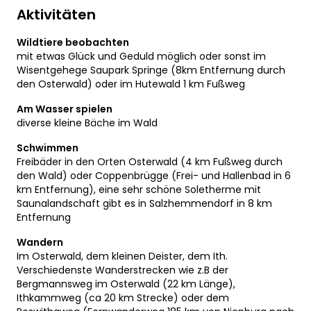
Aktivitäten
Wildtiere beobachten
mit etwas Glück und Geduld möglich oder sonst im
Wisentgehege Saupark Springe (8km Entfernung durch
den Osterwald) oder im Hutewald 1 km Fußweg
Am Wasser spielen
diverse kleine Bäche im Wald
Schwimmen
Freibäder in den Orten Osterwald (4 km Fußweg durch
den Wald) oder Coppenbrügge (Frei- und Hallenbad in 6
km Entfernung), eine sehr schöne Soletherme mit
Saunalandschaft gibt es in Salzhemmendorf in 8 km
Entfernung
Wandern
Im Osterwald, dem kleinen Deister, dem Ith.
Verschiedenste Wanderstrecken wie z.B der
Bergmannsweg im Osterwald (22 km Länge),
Ithkammweg (ca 20 km Strecke) oder dem