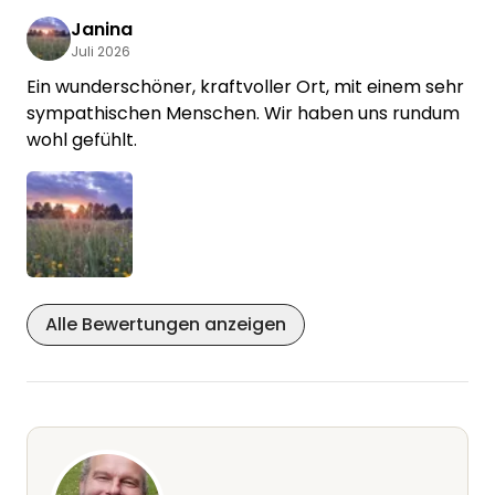
begrüßen waren meine persönliche Highlights!
Janina
Wir kommen sicherlich wieder!
Juli 2026
Ein wunderschöner, kraftvoller Ort, mit einem sehr
sympathischen Menschen. Wir haben uns rundum
wohl gefühlt.
Alle Bewertungen anzeigen