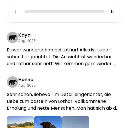
1
0
Kaya
Aug. 2026
Es war wunderschön bei Lothar! Alles ist super
schön hergerichtet. Die Aussicht ist wunderbar
und Lothar sehr nett. Wir kommen gern wieder.
Danke!
Hanna
Aug. 2026
Sehr schön, liebevoll im Detail eingerichtet, die
Liebe zum basteln von Lothar. Vollkommene
Erholung und nette Menschen. Man hat sich ab der
ersten Sekunde sehr wohl gefühlt und konnte die
Natur genießen. Gerne kommen wir wieder. :D