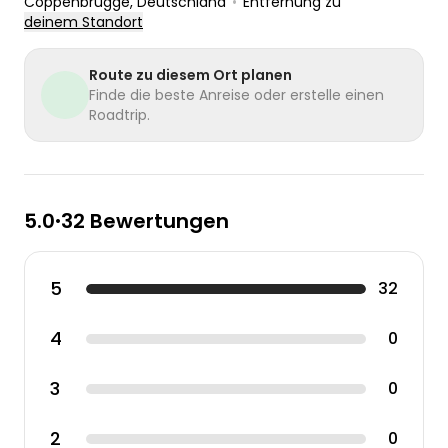
Coppenbrügge
, Deutschland
•
Entfernung zu
deinem Standort
Route zu diesem Ort planen
Finde die beste Anreise oder erstelle einen
Roadtrip.
5.0
32 Bewertungen
•
5
32
4
0
3
0
2
0