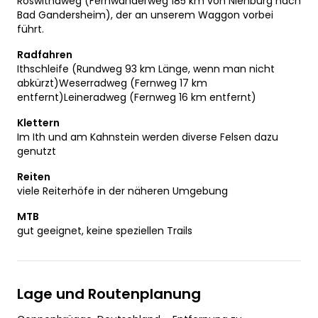
Roswithaweg (Fernwanderweg 185 km von Nienburg nach
Bad Gandersheim), der an unserem Waggon vorbei
führt.
Radfahren
Ithschleife (Rundweg 93 km Länge, wenn man nicht
abkürzt)Weserradweg (Fernweg 17 km
entfernt)Leineradweg (Fernweg 16 km entfernt)
Klettern
Im Ith und am Kahnstein werden diverse Felsen dazu
genutzt
Reiten
viele Reiterhöfe in der näheren Umgebung
MTB
gut geeignet, keine speziellen Trails
Lage und Routenplanung