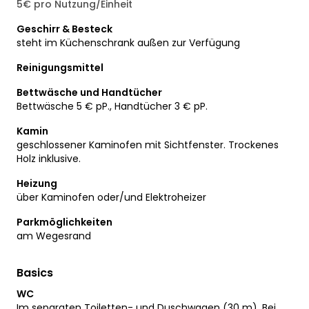
5€ pro Nutzung/Einheit
Geschirr & Besteck
steht im Küchenschrank außen zur Verfügung
Reinigungsmittel
Bettwäsche und Handtücher
Bettwäsche 5 € pP., Handtücher 3 € pP.
Kamin
geschlossener Kaminofen mit Sichtfenster. Trockenes
Holz inklusive.
Heizung
über Kaminofen oder/und Elektroheizer
Parkmöglichkeiten
am Wegesrand
Basics
WC
Im separaten Toiletten- und Duschwagen (30 m). Bei