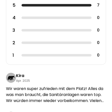
5
7
4
0
3
0
2
0
1
0
Kira
Apr. 2025
Wir waren super zufrieden mit dem Platz! Alles da
was man braucht, die Sanitäranlagen waren top.
Wir würden immer wieder vorbeikommen. Vielen
Dank nochmal!