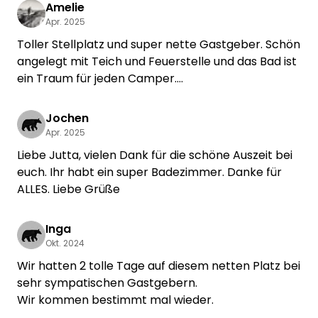
Amelie
Apr. 2025
Toller Stellplatz und super nette Gastgeber. Schön
angelegt mit Teich und Feuerstelle und das Bad ist
ein Traum für jeden Camper.
Wir kommen gerne wieder! ☺️
Jochen
Apr. 2025
Liebe Jutta, vielen Dank für die schöne Auszeit bei
euch. Ihr habt ein super Badezimmer. Danke für
ALLES. Liebe Grüße
Inga
Okt. 2024
Wir hatten 2 tolle Tage auf diesem netten Platz bei
sehr sympatischen Gastgebern.
Wir kommen bestimmt mal wieder.