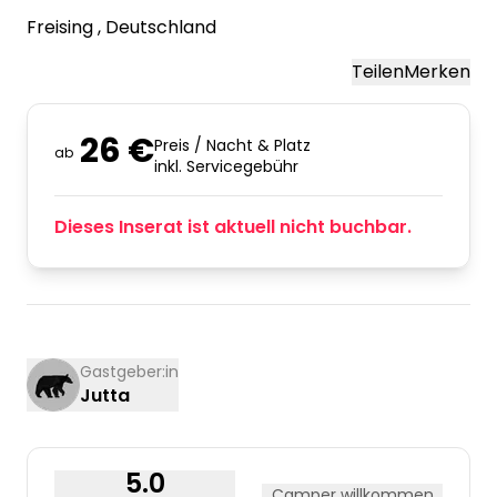
Freising
, Deutschland
Teilen
Merken
26 €
Preis / Nacht & Platz
ab
inkl. Servicegebühr
Dieses Inserat ist aktuell nicht buchbar.
Gastgeber:in
Jutta
5.0
Camper willkommen