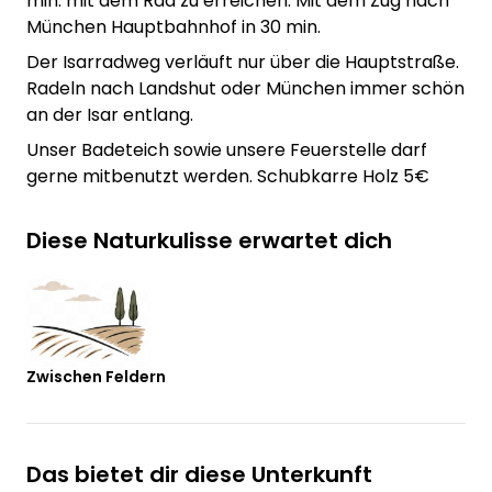
min. mit dem Rad zu erreichen. Mit dem Zug nach
München Hauptbahnhof in 30 min.
Der Isarradweg verläuft nur über die Hauptstraße.
Radeln nach Landshut oder München immer schön
an der Isar entlang.
Unser Badeteich sowie unsere Feuerstelle darf
gerne mitbenutzt werden. Schubkarre Holz 5€
Diese Naturkulisse erwartet dich
Zwischen Feldern
Das bietet dir diese Unterkunft