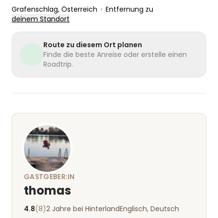
Grafenschlag
, Österreich
•
Entfernung zu
deinem Standort
Route zu diesem Ort planen
Finde die beste Anreise oder erstelle einen
Roadtrip.
GASTGEBER:IN
thomas
4.8
(8)
2 Jahre bei Hinterland
Englisch, Deutsch