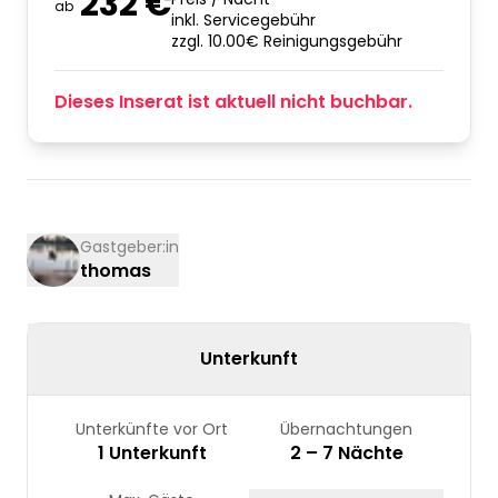
232 €
ab
inkl. Servicegebühr
zzgl. 10.00€ Reinigungsgebühr
Dieses Inserat ist aktuell nicht buchbar.
Gastgeber:in
thomas
Unterkunft
Unterkünfte vor Ort
Übernachtungen
1 Unterkunft
2 – 7 Nächte