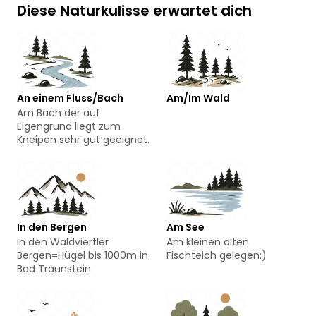
Diese Naturkulisse erwartet dich
An einem Fluss/Bach
Am/Im Wald
Am Bach der auf
Eigengrund liegt zum
Kneipen sehr gut geeignet.
In den Bergen
Am See
in den Waldviertler
Am kleinen alten
Bergen=Hügel bis 1000m in
Fischteich gelegen:)
Bad Traunstein