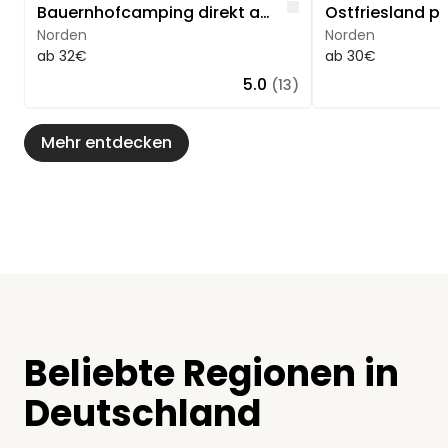
Like
Bauernhofcamping direkt am Nordseedeich
Norden
Norden
ab 32€
ab 30€
5.0
(13)
Mehr entdecken
Beliebte Regionen in
Deutschland