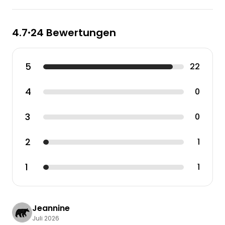
4.7
24 Bewertungen
•
5
22
4
0
3
0
2
1
1
1
Jeannine
Juli 2026