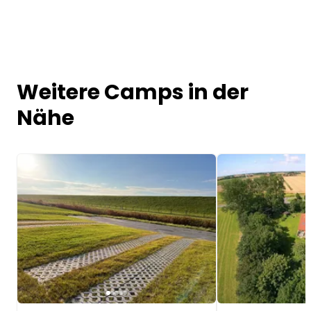
Weitere Camps in der
Nähe
Image 1 of 5
Image 1 of 5