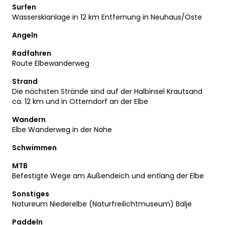
Surfen
Wasserskianlage in 12 km Entfernung in Neuhaus/Oste
Angeln
Radfahren
Route Elbewanderweg
Strand
Die nächsten Strände sind auf der Halbinsel Krautsand
ca. 12 km und in Otterndorf an der Elbe
Wandern
Elbe Wanderweg in der Nähe
Schwimmen
MTB
Befestigte Wege am Außendeich und entlang der Elbe
Sonstiges
Natureum Niederelbe (Naturfreilichtmuseum) Balje
Paddeln