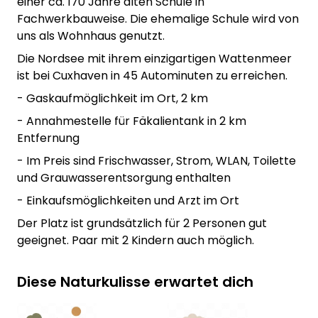
einer ca. 170 Jahre alten Schule in
Fachwerkbauweise. Die ehemalige Schule wird von
uns als Wohnhaus genutzt.
Die Nordsee mit ihrem einzigartigen Wattenmeer
ist bei Cuxhaven in 45 Autominuten zu erreichen.
- Gaskaufmöglichkeit im Ort, 2 km
- Annahmestelle für Fäkalientank in 2 km
Entfernung
- Im Preis sind Frischwasser, Strom, WLAN, Toilette
und Grauwasserentsorgung enthalten
- Einkaufsmöglichkeiten und Arzt im Ort
Der Platz ist grundsätzlich für 2 Personen gut
geeignet. Paar mit 2 Kindern auch möglich.
Diese Naturkulisse erwartet dich