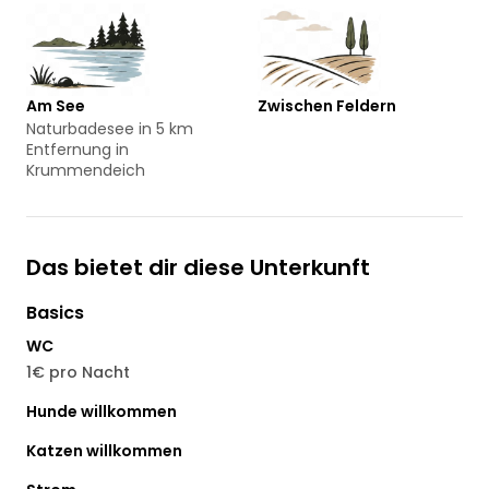
Am See
Zwischen Feldern
Naturbadesee in 5 km
Entfernung in
Krummendeich
Das bietet dir diese Unterkunft
Basics
WC
1€ pro Nacht
Hunde willkommen
Katzen willkommen