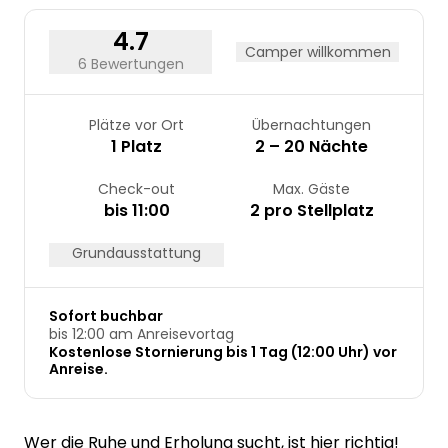
24
25
26
27
28
29
30
31
4.7
Camper willkommen
6 Bewertungen
Plätze vor Ort
Übernachtungen
1 Platz
2 – 20 Nächte
Check-out
Max. Gäste
bis 11:00
2 pro Stellplatz
Grundausstattung
Sofort buchbar
bis 12:00 am Anreisevortag
Kostenlose Stornierung bis 1 Tag (12:00 Uhr) vor
Anreise.
Wer die Ruhe und Erholung sucht, ist hier richtig!