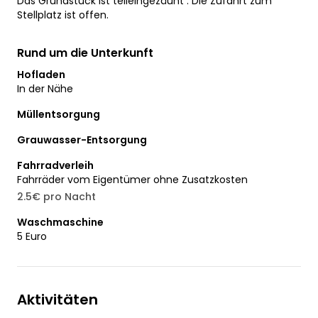
Das Grundstück ist teileingezäunt . Die Zufahrt zum
Stellplatz ist offen.
Rund um die Unterkunft
Hofladen
In der Nähe
Müllentsorgung
Grauwasser-Entsorgung
Fahrradverleih
Fahrräder vom Eigentümer ohne Zusatzkosten
2.5€ pro Nacht
Waschmaschine
5 Euro
Aktivitäten