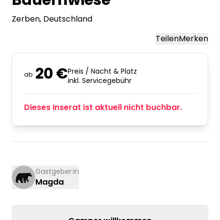
Bauernwiese
Zerben
, Deutschland
Teilen
Merken
20 €
Preis / Nacht & Platz
ab
inkl. Servicegebühr
Dieses Inserat ist aktuell nicht buchbar.
Gastgeber:in
Magda