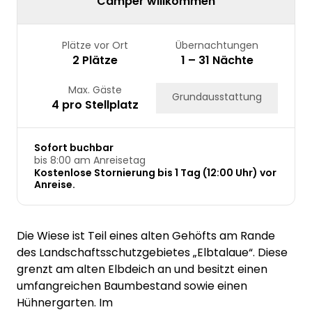
Camper willkommen
Plätze vor Ort
Übernachtungen
2 Plätze
1 – 31 Nächte
Max. Gäste
Grundausstattung
4 pro Stellplatz
Sofort buchbar
bis 8:00 am Anreisetag
Kostenlose Stornierung bis 1 Tag (12:00 Uhr) vor
Anreise.
Die Wiese ist Teil eines alten Gehöfts am Rande
des Landschaftsschutzgebietes „Elbtalaue“. Diese
grenzt am alten Elbdeich an und besitzt einen
umfangreichen Baumbestand sowie einen
Hühnergarten. Im