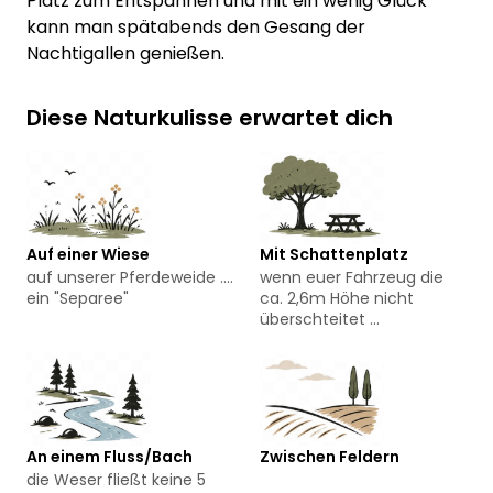
Platz zum Entspannen und mit ein wenig Glück
kann man spätabends den Gesang der
Nachtigallen genießen.
Diese Naturkulisse erwartet dich
Auf einer Wiese
Mit Schattenplatz
auf unserer Pferdeweide ....
wenn euer Fahrzeug die
ein "Separee"
ca. 2,6m Höhe nicht
überschteitet ...
An einem Fluss/Bach
Zwischen Feldern
die Weser fließt keine 5