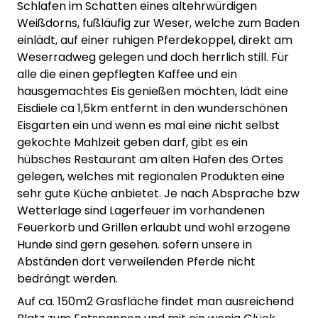
Schlafen im Schatten eines altehrwürdigen
Weißdorns, fußläufig zur Weser, welche zum Baden
einlädt, auf einer ruhigen Pferdekoppel, direkt am
Weserradweg gelegen und doch herrlich still. Für
alle die einen gepflegten Kaffee und ein
hausgemachtes Eis genießen möchten, lädt eine
Eisdiele ca 1,5km entfernt in den wunderschönen
Eisgarten ein und wenn es mal eine nicht selbst
gekochte Mahlzeit geben darf, gibt es ein
hübsches Restaurant am alten Hafen des Ortes
gelegen, welches mit regionalen Produkten eine
sehr gute Küche anbietet. Je nach Absprache bzw
Wetterlage sind Lagerfeuer im vorhandenen
Feuerkorb und Grillen erlaubt und wohl erzogene
Hunde sind gern gesehen. sofern unsere in
Abständen dort verweilenden Pferde nicht
bedrängt werden.
Auf ca. 150m2 Grasfläche findet man ausreichend