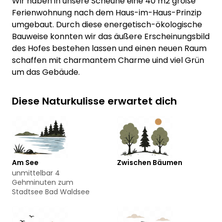
Wir haben in unsere Scheune eine 40 m2 große
Ferienwohnung nach dem Haus-im-Haus-Prinzip
umgebaut. Durch diese energetisch-ökologische
Bauweise konnten wir das äußere Erscheinungsbild
des Hofes bestehen lassen und einen neuen Raum
schaffen mit charmantem Charme uind viel Grün
um das Gebäude.
Diese Naturkulisse erwartet dich
Am See
Zwischen Bäumen
unmittelbar 4
Gehminuten zum
Stadtsee Bad Waldsee