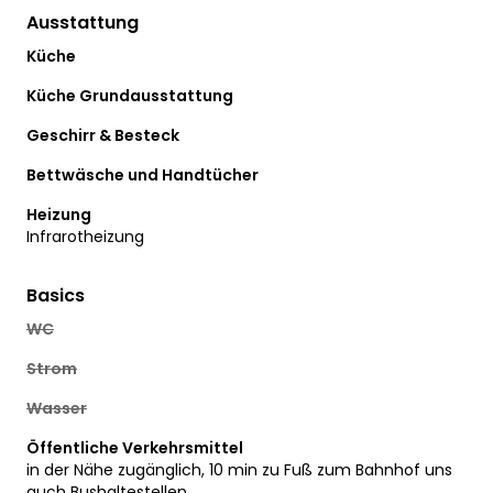
Ausstattung
Küche
Küche Grundausstattung
Geschirr & Besteck
Bettwäsche und Handtücher
Heizung
Infrarotheizung
Basics
WC
Strom
Wasser
Öffentliche Verkehrsmittel
in der Nähe zugänglich, 10 min zu Fuß zum Bahnhof uns
auch Bushaltestellen