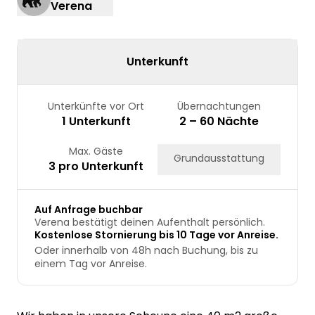
Verena
17
18
19
20
21
22
23
24
25
26
27
28
29
30
31
Unterkunft
Unterkünfte vor Ort
Übernachtungen
1 Unterkunft
2 – 60 Nächte
Max. Gäste
Grundausstattung
3 pro Unterkunft
Auf Anfrage buchbar
Verena bestätigt deinen Aufenthalt persönlich.
Kostenlose Stornierung bis 10 Tage vor Anreise.
Oder innerhalb von 48h nach Buchung, bis zu
einem Tag vor Anreise.