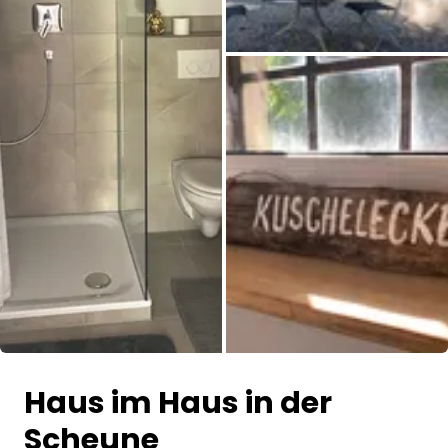
Alle Bilder
Haus im Haus in der
Scheune