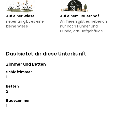
Auf einer Wiese
Auf einem Bauernhof
nebenan gibt es eine
An Tieren gibt es nebenan
kleine Wiese
nur noch Hühner und
Hunde, das Hofgebäude ist
noch vollständig erhalten
und es fährt auch ab und
zu der Traktor durch den
Hof
Das bietet dir diese Unterkunft
Zimmer und Betten
Schlafzimmer
1
Betten
2
Badezimmer
1