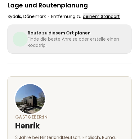
Lage und Routenplanung
Sydals
, Dänemark
•
Entfernung zu
deinem Standort
Route zu diesem Ort planen
Finde die beste Anreise oder erstelle einen
Roadtrip.
GASTGEBER:IN
Henrik
2 Jahre bei Hinterland
Deutsch, Englisch, Rumänisch, Schwedisch, Dänisch