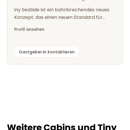
iny SeaSide ist ein bahnbrechendes neues
Konzept, das einen neuen Standard für
Ferienaufenthalte in der Natur setzt. Ti...
Profil ansehen
Gastgeber:in kontaktieren
Weitere Cabins und Tiny