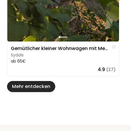
Like
Gemütlicher kleiner Wohnwagen mit Meerblick
Sydals
ab 65€
4.9
(27)
Mehr entdecken