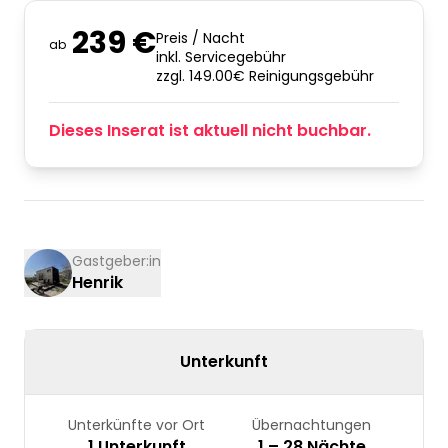
239 €
Preis / Nacht
ab
inkl. Servicegebühr
zzgl. 149.00€ Reinigungsgebühr
Dieses Inserat ist aktuell nicht buchbar.
Gastgeber:in
Henrik
Unterkunft
Unterkünfte vor Ort
Übernachtungen
1 Unterkunft
1 – 28 Nächte