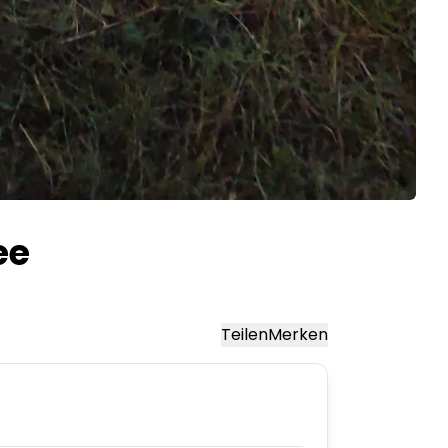
ee
Teilen
Merken