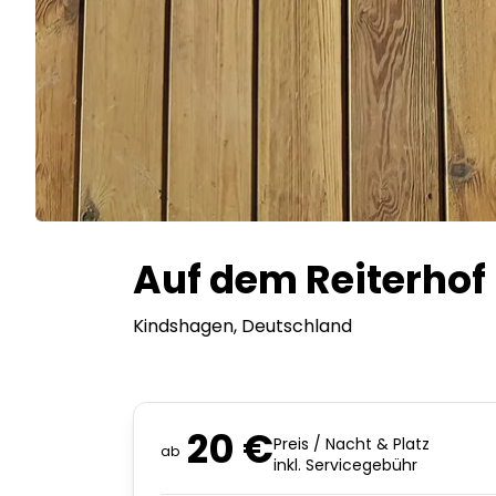
Auf dem Reiterhof 
Kindshagen
, Deutschland
20 €
Preis / Nacht & Platz
ab
inkl. Servicegebühr