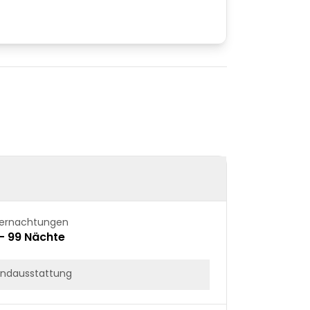
ernachtungen
 – 99 Nächte
ndausstattung