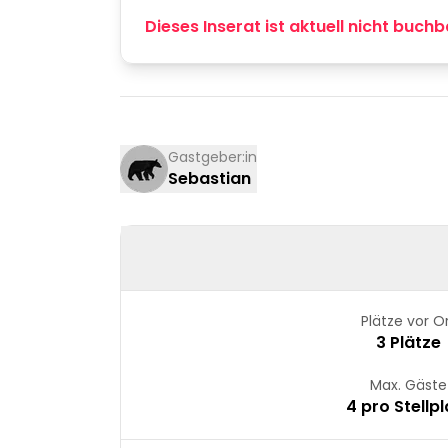
Dieses Inserat ist aktuell nicht buchb
Gastgeber:in
Sebastian
Plätze vor O
3 Plätze
Max. Gäste
4 pro Stellpl