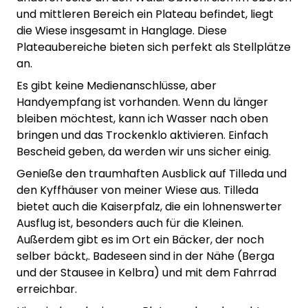
und mittleren Bereich ein Plateau befindet, liegt
die Wiese insgesamt in Hanglage. Diese
Plateaubereiche bieten sich perfekt als Stellplätze
an.
Es gibt keine Medienanschlüsse, aber
Handyempfang ist vorhanden. Wenn du länger
bleiben möchtest, kann ich Wasser nach oben
bringen und das Trockenklo aktivieren. Einfach
Bescheid geben, da werden wir uns sicher einig.
Genieße den traumhaften Ausblick auf Tilleda und
den Kyffhäuser von meiner Wiese aus. Tilleda
bietet auch die Kaiserpfalz, die ein lohnenswerter
Ausflug ist, besonders auch für die Kleinen.
Außerdem gibt es im Ort ein Bäcker, der noch
selber bäckt,. Badeseen sind in der Nähe (Berga
und der Stausee in Kelbra) und mit dem Fahrrad
erreichbar.