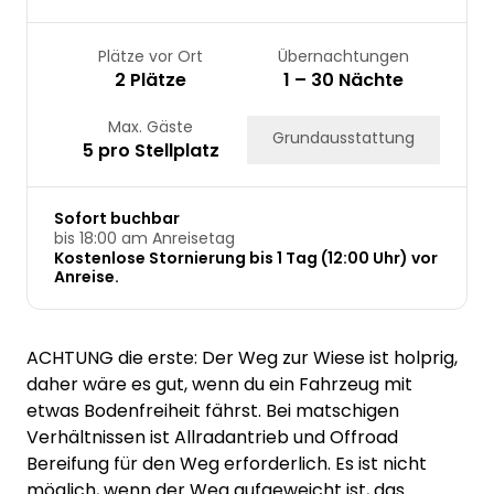
Plätze vor Ort
Übernachtungen
2 Plätze
1 – 30 Nächte
Max. Gäste
Grundausstattung
5 pro Stellplatz
Sofort buchbar
bis 18:00 am Anreisetag
Kostenlose Stornierung bis 1 Tag (12:00 Uhr) vor
Anreise.
ACHTUNG die erste: Der Weg zur Wiese ist holprig,
daher wäre es gut, wenn du ein Fahrzeug mit
etwas Bodenfreiheit fährst. Bei matschigen
Verhältnissen ist Allradantrieb und Offroad
Bereifung für den Weg erforderlich. Es ist nicht
möglich, wenn der Weg aufgeweicht ist, das