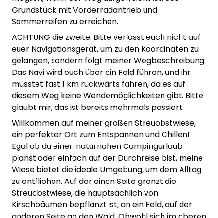
Grundstück mit Vorderradantrieb und
Sommerreifen zu erreichen.
ACHTUNG die zweite: Bitte verlasst euch nicht auf
euer Navigationsgerät, um zu den Koordinaten zu
gelangen, sondern folgt meiner Wegbeschreibung.
Das Navi wird euch über ein Feld führen, und ihr
müsstet fast 1 km rückwärts fahren, da es auf
diesem Weg keine Wendemöglichkeiten gibt. Bitte
glaubt mir, das ist bereits mehrmals passiert.
Willkommen auf meiner großen Streuobstwiese,
ein perfekter Ort zum Entspannen und Chillen!
Egal ob du einen naturnahen Campingurlaub
planst oder einfach auf der Durchreise bist, meine
Wiese bietet die ideale Umgebung, um dem Alltag
zu entfliehen. Auf der einen Seite grenzt die
Streuobstwiese, die hauptsächlich von
Kirschbäumen bepflanzt ist, an ein Feld, auf der
anderen Seite an den Wald. Obwohl sich im oberen