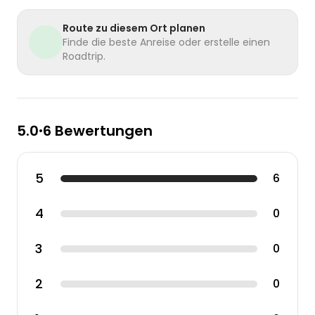
Route zu diesem Ort planen
Finde die beste Anreise oder erstelle einen
Roadtrip.
5.0
6 Bewertungen
•
5
6
4
0
3
0
2
0