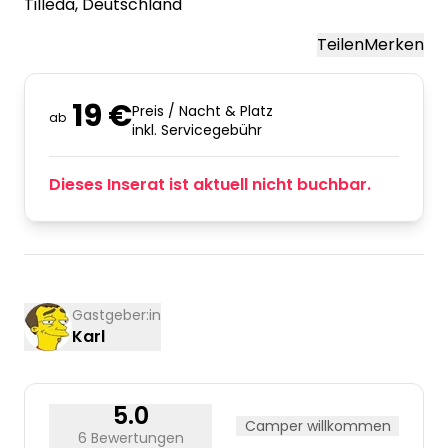
Tilleda
, Deutschland
Teilen
Merken
19 €
Preis / Nacht & Platz
ab
inkl. Servicegebühr
Dieses Inserat ist aktuell nicht buchbar.
Gastgeber:in
Karl
5.0
Camper willkommen
6 Bewertungen