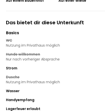
Auf einem Bauernhof
Auf einer Wiese
Das bietet dir diese Unterkunft
Basics
WC
Nutzung im Privathaus möglich
Hunde willkommen
Nur nach vorheriger Absprache
Strom
Dusche
Nutzung im Privathaus möglich
Wasser
Handyempfang
Lagerfeuer erlaubt