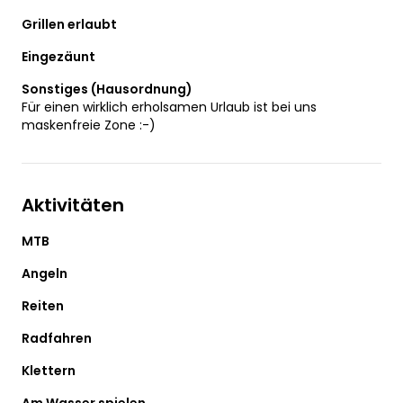
Grillen erlaubt
Eingezäunt
Sonstiges (Hausordnung)
Für einen wirklich erholsamen Urlaub ist bei uns
maskenfreie Zone :-)
Aktivitäten
MTB
Angeln
Reiten
Radfahren
Klettern
Am Wasser spielen