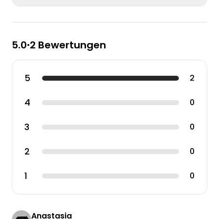
5.0
2 Bewertungen
•
5
2
4
0
3
0
2
0
1
0
Anastasia