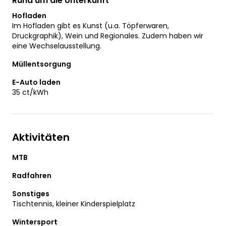
Rund um die Unterkunft
Hofladen
Im Hofladen gibt es Kunst (u.a. Töpferwaren,
Druckgraphik), Wein und Regionales. Zudem haben wir
eine Wechselausstellung.
Müllentsorgung
E-Auto laden
35 ct/kWh
Aktivitäten
MTB
Radfahren
Sonstiges
Tischtennis, kleiner Kinderspielplatz
Wintersport