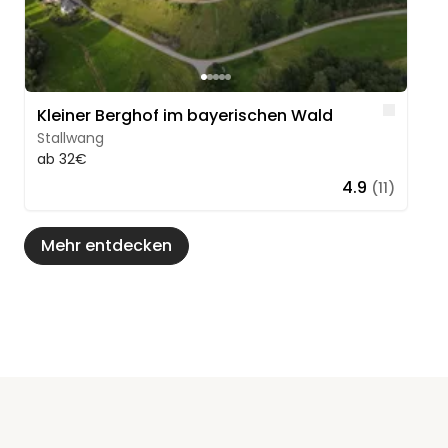
Like
Kleiner Berghof im bayerischen Wald
Stallwang
ab 32€
4.9
(11)
Mehr entdecken