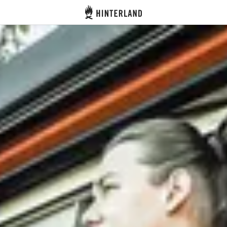
Hinterland