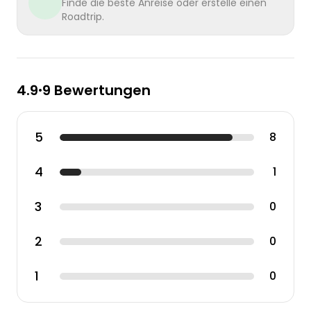
Finde die beste Anreise oder erstelle einen
Roadtrip.
4.9
9 Bewertungen
•
5
8
4
1
3
0
2
0
1
0