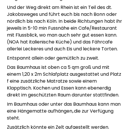
Und der Weg direkt am Rhein ist ein Teil des dt.
Jakobsweges und führt euch bis nach Bonn oder
nördlich bis nach Köln. In beide Richtungen habt ihr
jeweils in 5-10 min Fussnähe ein Cafe/Restaurant
mit Flussblick, wo man auch sehr gut essen kann.
(NOA hat italienische Küche) und das Fährcafe
allerlei Leckeres und auch Eis und leckere Torten.
Entspannt allein oder gemütlich zu zweit.
Das Baumhaus ist oben ca 5 qm groß und mit
einem 1,20 x 2m Schlafplatz ausgestattet und Platz
f eine zusätzliche Matratze sowie einem
Klapptisch. Kochen und Essen kann ebenerdig
direkt im geschützten Raum darunter stattfinden.
Im Baumhaus oder unter das Baumhaus kann man
eine Hängematte aufhängen,.die zur Verfügung
steht.
Zusätzlich könnte ein Zelt aufgestellt werden.