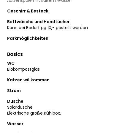
Außenspüle mit kaltem Wasser
Geschirr & Besteck
Bettwäsche und Handtücher
Kann bei Bedarf gg 10,- gestellt werden
Parkmöglichkeiten
Basics
WC
Biokompostglas
Katzen willkommen
Strom
Dusche
Solardusche.
Elektrische große Kühlbox.
Wasser