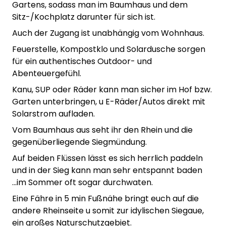
Gartens, sodass man im Baumhaus und dem
Sitz-/Kochplatz darunter für sich ist.
Auch der Zugang ist unabhängig vom Wohnhaus.
Feuerstelle, Kompostklo und Solardusche sorgen
für ein authentisches Outdoor- und
Abenteuergefühl.
Kanu, SUP oder Räder kann man sicher im Hof bzw.
Garten unterbringen, u E-Räder/Autos direkt mit
Solarstrom aufladen.
Vom Baumhaus aus seht ihr den Rhein und die
gegenüberliegende Siegmündung.
Auf beiden Flüssen lässt es sich herrlich paddeln
und in der Sieg kann man sehr entspannt baden
...im Sommer oft sogar durchwaten.
Eine Fähre in 5 min Fußnähe bringt euch auf die
andere Rheinseite u somit zur idylischen Siegaue,
ein großes Naturschutzgebiet.