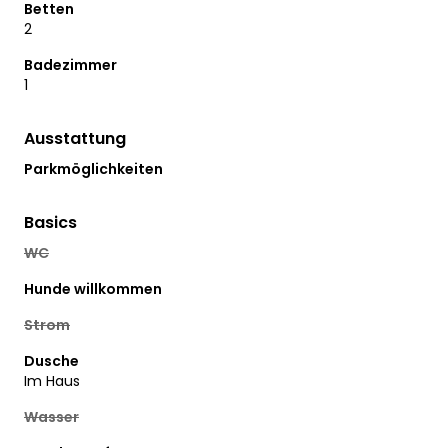
Betten
2
Badezimmer
1
Ausstattung
Parkmöglichkeiten
Basics
WC
Hunde willkommen
Strom
Dusche
Im Haus
Wasser