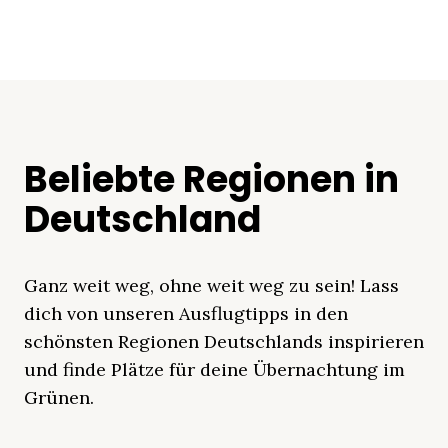
Beliebte Regionen in
Deutschland
Ganz weit weg, ohne weit weg zu sein! Lass
dich von unseren Ausflugtipps in den
schönsten Regionen Deutschlands inspirieren
und finde Plätze für deine Übernachtung im
Grünen.
Mecklenburgische
Ostsee
Bayern
Schleswig-