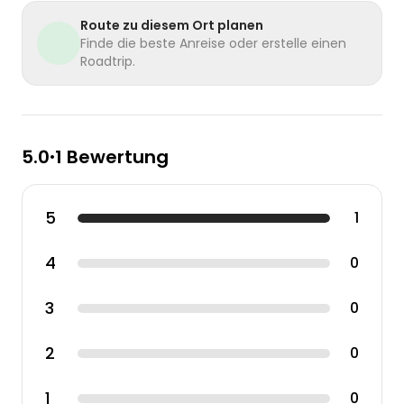
Route zu diesem Ort planen
Finde die beste Anreise oder erstelle einen
Roadtrip.
5.0
1 Bewertung
•
5
1
4
0
3
0
2
0
1
0