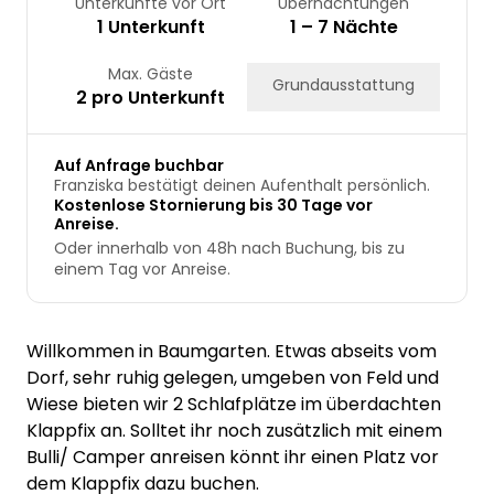
Unterkünfte vor Ort
Übernachtungen
1 Unterkunft
1 – 7 Nächte
Max. Gäste
Grundausstattung
2 pro Unterkunft
Auf Anfrage buchbar
Franziska bestätigt deinen Aufenthalt persönlich.
Kostenlose Stornierung bis 30 Tage vor
Anreise.
Oder innerhalb von 48h nach Buchung, bis zu
einem Tag vor Anreise.
Willkommen in Baumgarten. Etwas abseits vom
Dorf, sehr ruhig gelegen, umgeben von Feld und
Wiese bieten wir 2 Schlafplätze im überdachten
Klappfix an. Solltet ihr noch zusätzlich mit einem
Bulli/ Camper anreisen könnt ihr einen Platz vor
dem Klappfix dazu buchen.