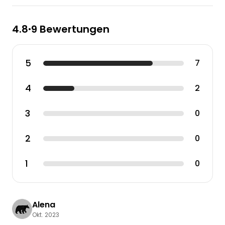
4.8
9 Bewertungen
•
5
7
4
2
3
0
2
0
1
0
Alena
Okt. 2023