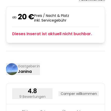
20 €
Preis / Nacht & Platz
ab
inkl. Servicegebühr
Dieses Inserat ist aktuell nicht buchbar.
Gastgeber:in
Janina
4.8
Camper willkommen
9 Bewertungen