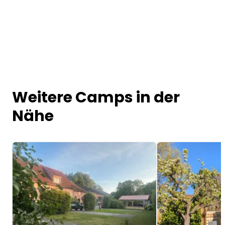
Weitere Camps in der
Nähe
Image 1 of 5
Image 1 of 5