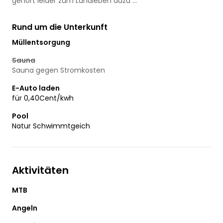
gehört leider zum Landleben dazu ...
Rund um die Unterkunft
Müllentsorgung
Sauna
Sauna gegen Stromkosten
E-Auto laden
für 0,40Cent/kwh
Pool
Natur Schwimmtgeich
Aktivitäten
MTB
Angeln