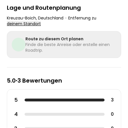
Lage und Routenplanung
Kreuzau-Boich
, Deutschland
•
Entfernung zu
deinem Standort
Route zu diesem Ort planen
Finde die beste Anreise oder erstelle einen
Roadtrip.
5.0
3 Bewertungen
•
5
3
4
0