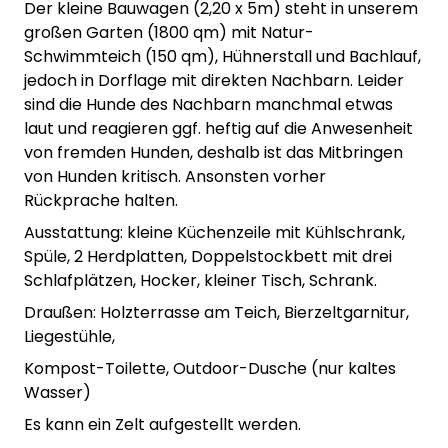
Der kleine Bauwagen (2,20 x 5m) steht in unserem
großen Garten (1800 qm) mit Natur-
Schwimmteich (150 qm), Hühnerstall und Bachlauf,
jedoch in Dorflage mit direkten Nachbarn. Leider
sind die Hunde des Nachbarn manchmal etwas
laut und reagieren ggf. heftig auf die Anwesenheit
von fremden Hunden, deshalb ist das Mitbringen
von Hunden kritisch. Ansonsten vorher
Rückprache halten.
Ausstattung: kleine Küchenzeile mit Kühlschrank,
Spüle, 2 Herdplatten, Doppelstockbett mit drei
Schlafplätzen, Hocker, kleiner Tisch, Schrank.
Draußen: Holzterrasse am Teich, Bierzeltgarnitur,
Liegestühle,
Kompost-Toilette, Outdoor-Dusche (nur kaltes
Wasser)
Es kann ein Zelt aufgestellt werden.