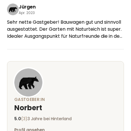
Jürgen
Apr. 2023
Sehr nette Gastgeber! Bauwagen gut und sinnvoll
ausgestattet. Der Garten mit Naturteich ist super.
Idealer Ausgangspunkt für Naturfreunde die in der
Eifel Wandern und Radfahren wollen. Wir haben
den Aufenthalt sehr genossen. DANKE
GASTGEBER:IN
Norbert
5.0
(3)
3 Jahre bei Hinterland
Profil ansehen