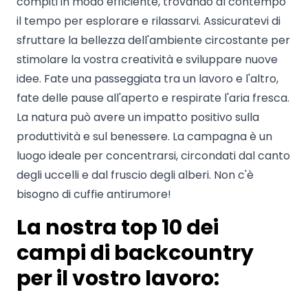
compiti in modo efficiente, trovando al contempo
il tempo per esplorare e rilassarvi. Assicuratevi di
sfruttare la bellezza dell'ambiente circostante per
stimolare la vostra creatività e sviluppare nuove
idee. Fate una passeggiata tra un lavoro e l'altro,
fate delle pause all'aperto e respirate l'aria fresca.
La natura può avere un impatto positivo sulla
produttività e sul benessere. La campagna è un
luogo ideale per concentrarsi, circondati dal canto
degli uccelli e dal fruscio degli alberi. Non c'è
bisogno di cuffie antirumore!
La nostra top 10 dei
campi di backcountry
per il vostro lavoro: