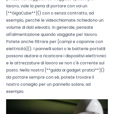
lavoro, vale la pena di portare con voi un
[**GigaCube**]() con o senza contratto, ad
esempio, perché le videochiamate richiedono un
volume di dati elevato. In generale, pensate
all'alimentazione quando viaggiate per lavoro.
Potete anche filtrare per [campi e capanne con
elettricità](). I pannelli solari o le batterie portatili
possono aiutare a ricaricare i dispositivi elettronici
e le attrezzature di lavoro se non c'è corrente sul
posto. Nella nostra [**guida ai gadget pratici**]()
da portare sempre con sé, potete trovare il
nostro consiglio per un pannello solare, ad
esempio.