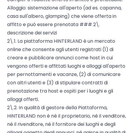
Alloggio: sistemazione all'aperto (ad es. capanna,
casa sull'albero, glamping) che viene offerta in
affitto e può essere prenotata ### 2\.
descrizione dei servizi
2\.1. La piattaforma HINTERLAND è un mercato
online che consente agli utenti registrati (1) di
creare e pubblicare annunci come host in cui
vengono offerti e affittati luoghi e alloggi all'aperto
per pernottamenti e vacanze, (2) di comunicare
con altri utenti e (3) di stipulare contratti di
prenotazione tra host e ospiti per i luoghi e gli
alloggi offerti.
2\.2. In qualità di gestore della Piattaforma,
HINTERLAND non è né il proprietario, né il venditore,
né il rivenditore, né il fornitore dei luoghi e degli
alloggi oggetto degli annunci, né agisce in qualità di