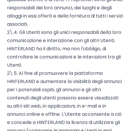
responsabili dei loro annunci, dei luoghi e degli
alloggi in essi offerti e della fornitura di tutti i servizi
associati.
2\.4. Gli Utenti sono gli unici responsabili della loro
comunicazione e interazione con gli altri Utenti.
HINTERLAND ha il diritto, ma non l'obbligo, di
controllare le comunicazioni e le interazioni tra gli
Utenti.
2\.5. Al fine di promuovere la piattaforma
HINTERLAND e aumentare la visibilità degli annunci
per i potenziali ospiti, gli annunci e gli altri
contenuti degli utenti possono essere visualizzati
su altri siti web, in applicazioni, in e-mail e in
annunci online e offline. L'Utente acconsente a ciò
e concede a HINTERLAND la licenza di utilizzare gli
annunci (comprese le immagini e i testi in essi