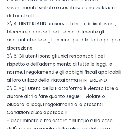
severamente vietato e costituisce una violazione
del contratto.
3\.4. HINTERLAND si riserva il diritto di disattivare,
bloccare o cancellare irrevocabilmente gli
account utente e gli annunci pubblicitari a propria
discrezione.
3\.5. Gli utenti sono gli unici responsabili del
rispetto o dell'adempimento di tutte le leggi, le
norme, i regolamenti e gli obblighi fiscali applicabili
al loro utilizzo della Piattaforma HINTERLAND.
3\.6. Agli Utenti della Piattaforma è vietato fare o
aiutare altri a fare quanto segue: - violare o
eludere le leggi, i regolamenti o le presenti
Condizioni d'uso applicabili
- discriminare o molestare chiunque sulla base
dell'origine nazionale, della religione, del sesso,