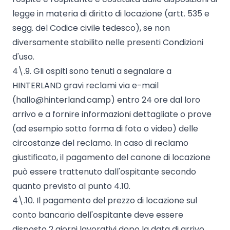
legge in materia di diritto di locazione (artt. 535 e
segg. del Codice civile tedesco), se non
diversamente stabilito nelle presenti Condizioni
d'uso.
4\.9. Gli ospiti sono tenuti a segnalare a
HINTERLAND gravi reclami via e-mail
(
hallo@hinterland.camp
) entro 24 ore dal loro
arrivo e a fornire informazioni dettagliate o prove
(ad esempio sotto forma di foto o video) delle
circostanze del reclamo. In caso di reclamo
giustificato, il pagamento del canone di locazione
può essere trattenuto dall'ospitante secondo
quanto previsto al punto 4.10.
4\.10. Il pagamento del prezzo di locazione sul
conto bancario dell'ospitante deve essere
disposto 2 giorni lavorativi dopo la data di arrivo