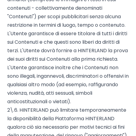
contenuti - collettivamente denominati
"Contenuti") per scopi pubblicitari senza alcuna
restrizione in termini di luogo, tempo o contenuto.
L'Utente garantisce di essere titolare di tutti i diritti
sui Contenuti e che questi sono liberi da diritti di
terzi. L'Utente dovrà fornire a HINTERLAND la prova
dei suoi diritti sui Contenuti alla prima richiesta.
L'Utente garantisce inoltre che i Contenuti non
sono illegali, ingannevoli, discriminatori o offensivi in
qualsiasi altro modo (ad esempio, raffigurando
violenza, nudità, atti sessuali, simboli
anticostituzionali o vietati).
2\.6. HINTERLAND può limitare temporaneamente
la disponibilità della Piattaforma HINTERLAND
qualora ciò sia necessario per motivi tecnici ai fini
della manutenzione, del rinnovo ("aggiornamenti")