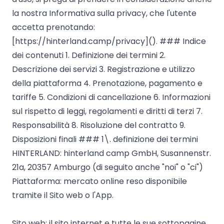
la nostra Informativa sulla privacy, che l'utente
Chiedi a Howdy
accetta prenotando:
Ispirazione fotografica
[https://hinterland.camp/privacy](). ### Indice
dei contenuti 1. Definizione dei termini 2.
Suggerimenti e ispirazione
Descrizione dei servizi 3. Registrazione e utilizzo
della piattaforma 4. Prenotazione, pagamento e
Storie dall'Hinterland
tariffe 5. Condizioni di cancellazione 6. Informazioni
sul rispetto di leggi, regolamenti e diritti di terzi 7.
Buoni
Responsabilità 8. Risoluzione del contratto 9.
Disposizioni finali ### 1\. definizione dei termini
Chi siamo
HINTERLAND: hinterland camp GmbH, Susannenstr.
21a, 20357 Amburgo (di seguito anche "noi" o "ci")
Negozio
Piattaforma: mercato online reso disponibile
Contatti
tramite il Sito web o l'App.
Select language
Sito web: il sito internet e tutte le sue sottopagine