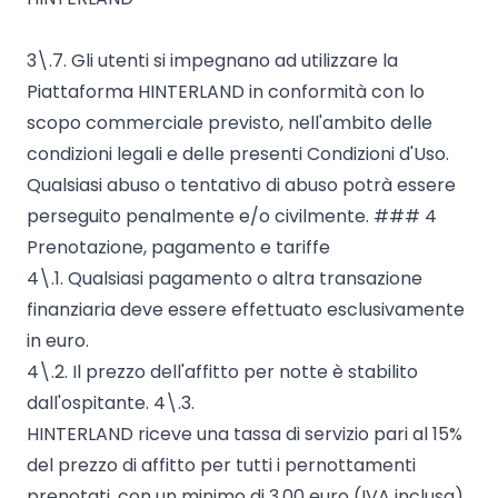
3\.7. Gli utenti si impegnano ad utilizzare la
Piattaforma HINTERLAND in conformità con lo
scopo commerciale previsto, nell'ambito delle
condizioni legali e delle presenti Condizioni d'Uso.
Qualsiasi abuso o tentativo di abuso potrà essere
perseguito penalmente e/o civilmente. ### 4
Prenotazione, pagamento e tariffe
4\.1. Qualsiasi pagamento o altra transazione
finanziaria deve essere effettuato esclusivamente
in euro.
4\.2. Il prezzo dell'affitto per notte è stabilito
dall'ospitante. 4\.3.
HINTERLAND riceve una tassa di servizio pari al 15%
del prezzo di affitto per tutti i pernottamenti
prenotati, con un minimo di 3,00 euro (IVA inclusa)