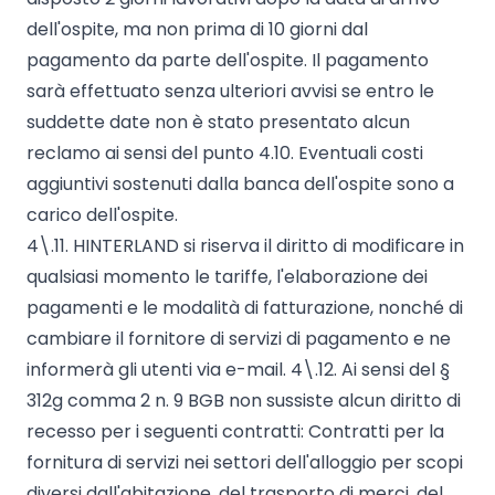
dell'ospite, ma non prima di 10 giorni dal
pagamento da parte dell'ospite. Il pagamento
sarà effettuato senza ulteriori avvisi se entro le
suddette date non è stato presentato alcun
reclamo ai sensi del punto 4.10. Eventuali costi
aggiuntivi sostenuti dalla banca dell'ospite sono a
carico dell'ospite.
4\.11. HINTERLAND si riserva il diritto di modificare in
qualsiasi momento le tariffe, l'elaborazione dei
pagamenti e le modalità di fatturazione, nonché di
cambiare il fornitore di servizi di pagamento e ne
informerà gli utenti via e-mail. 4\.12. Ai sensi del §
312g comma 2 n. 9 BGB non sussiste alcun diritto di
recesso per i seguenti contratti: Contratti per la
fornitura di servizi nei settori dell'alloggio per scopi
diversi dall'abitazione, del trasporto di merci, del