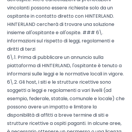
vincolanti possono essere richieste solo da un
ospitante in contatto diretto con HINTERLAND.
HINTERLAND cercherà di trovare una soluzione
insieme all'ospitante e all'ospite. ### 6\.
informazioni sul rispetto di leggi, regolamenti e
diritti di terzi
6\.1. Prima di pubblicare un annuncio sulla
piattaforma di HINTERLAND, l'ospitante è tenuto a
informarsi sulle leggi e le normative locali in vigore.
6\.2. Gli host, i siti e le strutture ricettive sono
soggetti a leggi e regolamenti a vari livelli (ad
esempio, federale, statale, comunale e locale) che
possono avere un impatto e limitare la
disponibilità di affitti a breve termine di siti e
strutture ricettive a ospiti paganti. In alcune aree,
è necessario ottenere un permesso o una licenza