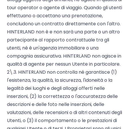
tour operator o agente di viaggio. Quando gli utenti
effettuano o accettano una prenotazione,
concludono un contratto direttamente con l'altro.
HINTERLAND non è e non sarà una parte o un altro
partecipante al rapporto contrattuale tra gli
utenti, né è un'agenzia immobiliare o una
compagnia assicurativa. HINTERLAND non agisce in
qualità di agente per nessun Utente in particolare.
2\.3. HINTERLAND non controlla né garantisce (1)
l'esistenza, la qualità, la sicurezza, l'idoneità o la
legalità dei luoghi e degli alloggi offerti nelle
inserzioni, (2) la correttezza o l'accuratezza delle
descrizioni e delle foto nelle inserzioni, delle
valutazioni, delle recensioni o di altri contenuti degli
Utenti, o (3) il comportamento o le prestazioni di
qualsiasi Utente o di terzi. I Proprietari sono gli unici