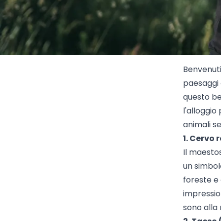
Benvenuti
paesaggi e
questo be
l'alloggio
animali se
1. Cervo
Il maesto
un simbol
foreste e
impressio
sono alla 